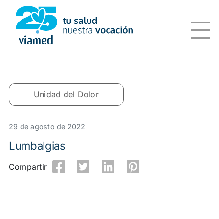
Saltar
al
contenido
Unidad del Dolor
29 de agosto de 2022
Lumbalgias
Compartir