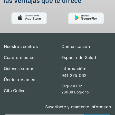
las ventajas que te ofrece
Nuestros centros
Comunicación
Cuadro médico
Espacio de Salud
Quienes somos
Información:
941 275 062
Únete a Viamed
Sequoias 12
Cita Online
26008 Logroño
Suscríbete y mantente informado