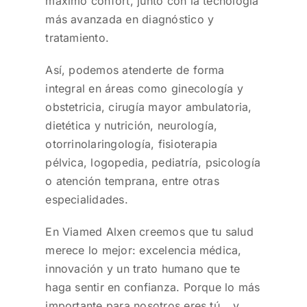
máximo confort, junto con la tecnología
más avanzada en diagnóstico y
tratamiento.
Así, podemos atenderte de forma
integral en áreas como ginecología y
obstetricia, cirugía mayor ambulatoria,
dietética y nutrición, neurología,
otorrinolaringología, fisioterapia
pélvica, logopedia, pediatría, psicología
o atención temprana, entre otras
especialidades.
En Viamed Alxen creemos que tu salud
merece lo mejor: excelencia médica,
innovación y un trato humano que te
haga sentir en confianza. Porque lo más
importante para nosotros eres tú… y