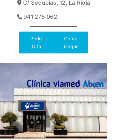
C/ Sequoias, 12, La Rioja
941 275 062
Pedir
Cómo
Cita
Llegar