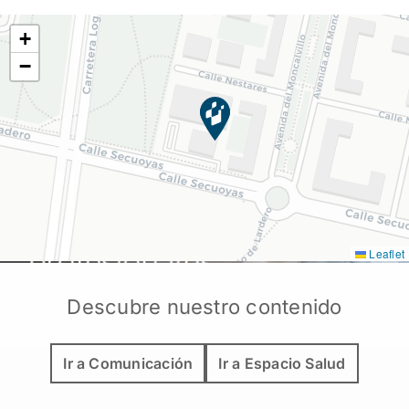
+
−
Leaflet
Descubre nuestro contenido
Ir a Comunicación
Ir a Espacio Salud