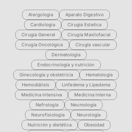
Alergologia
Aparato Digestivo
Cardiologia
Cirugia Estetica
Cirugía General
Cirugía Maxilofacial
Cirugía Oncológica
Cirugía vascular
Dermatología
Endocrinología y nutrición
Ginecología y obstetricía
Hematología
Hemodiálisis
Linfedema y Lipedema
Medicina intensiva
Medicina Interna
Nefrología
Neumología
Neurofisiología
Neurología
Nutrición y dietética
Obesidad