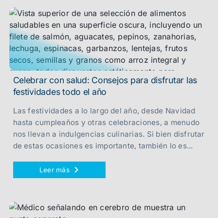
Celebrar con salud: Consejos para disfrutar las
festividades todo el año
Las festividades a lo largo del año, desde Navidad
hasta cumpleaños y otras celebraciones, a menudo
nos llevan a indulgencias culinarias. Si bien disfrutar
de estas ocasiones es importante, también lo es...
Leer más