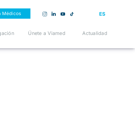
a Médicos
ES
gación
Únete a Viamed
Actualidad