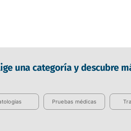
lige una categoría y descubre m
atologias
Pruebas médicas
Tr