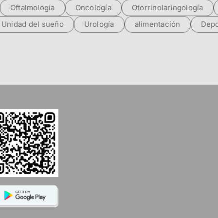
Oftalmología
Oncología
Otorrinolaringología
Unidad del sueño
Urología
alimentación
Depo