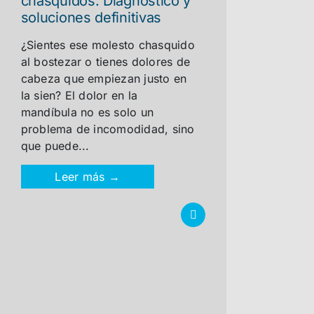
chasquidos: Diagnóstico y
soluciones definitivas
¿Sientes ese molesto chasquido
al bostezar o tienes dolores de
cabeza que empiezan justo en
la sien? El dolor en la
mandíbula no es solo un
problema de incomodidad, sino
que puede...
Leer más →