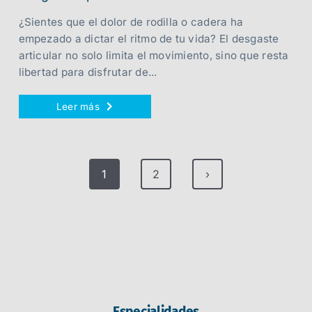
¿Sientes que el dolor de rodilla o cadera ha
empezado a dictar el ritmo de tu vida? El desgaste
articular no solo limita el movimiento, sino que resta
libertad para disfrutar de...
Leer más
1
2
›
Especialidades