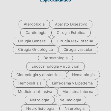
Alergologia
Aparato Digestivo
Cardiologia
Cirugia Estetica
Cirugía General
Cirugía Maxilofacial
Cirugía Oncológica
Cirugía vascular
Dermatología
Endocrinología y nutrición
Ginecología y obstetricía
Hematología
Hemodiálisis
Linfedema y Lipedema
Medicina intensiva
Medicina Interna
Nefrología
Neumología
Neurofisiología
Neurología