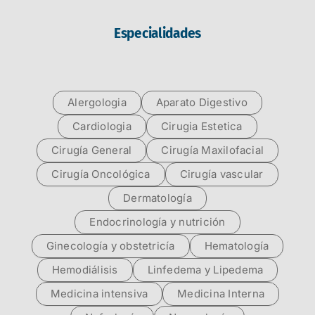
Especialidades
Alergologia
Aparato Digestivo
Cardiologia
Cirugia Estetica
Cirugía General
Cirugía Maxilofacial
Cirugía Oncológica
Cirugía vascular
Dermatología
Endocrinología y nutrición
Ginecología y obstetricía
Hematología
Hemodiálisis
Linfedema y Lipedema
Medicina intensiva
Medicina Interna