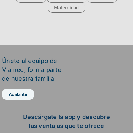
Maternidad
Únete al equipo de
Viamed,
forma parte
de nuestra familia
Adelante
Descárgate la app y descubre
las ventajas que te ofrece