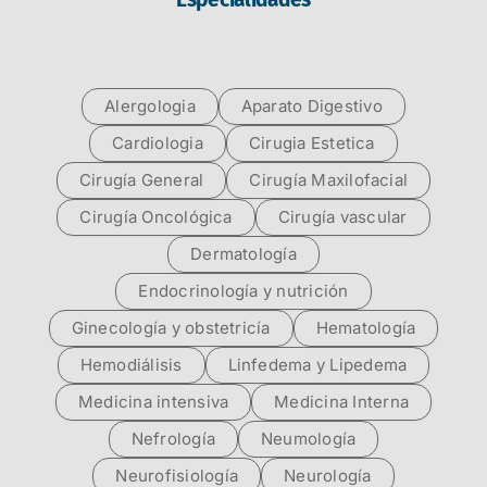
Alergologia
Aparato Digestivo
Cardiologia
Cirugia Estetica
Cirugía General
Cirugía Maxilofacial
Cirugía Oncológica
Cirugía vascular
Dermatología
Endocrinología y nutrición
Ginecología y obstetricía
Hematología
Hemodiálisis
Linfedema y Lipedema
Medicina intensiva
Medicina Interna
Nefrología
Neumología
Neurofisiología
Neurología