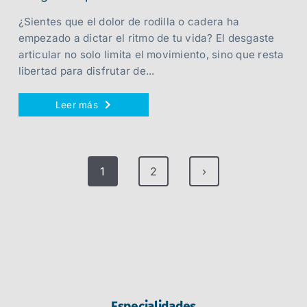
¿Sientes que el dolor de rodilla o cadera ha
empezado a dictar el ritmo de tu vida? El desgaste
articular no solo limita el movimiento, sino que resta
libertad para disfrutar de...
Leer más
1
2
›
Especialidades