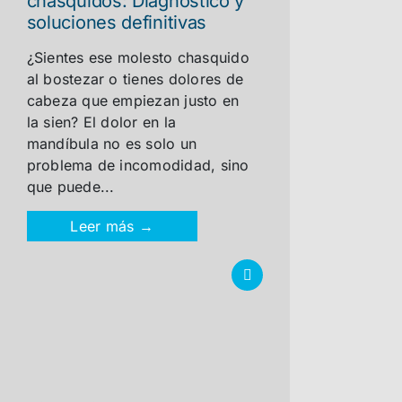
chasquidos: Diagnóstico y
soluciones definitivas
¿Sientes ese molesto chasquido
al bostezar o tienes dolores de
cabeza que empiezan justo en
la sien? El dolor en la
mandíbula no es solo un
problema de incomodidad, sino
que puede...
Leer más →