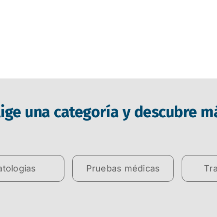
lige una categoría y descubre m
atologias
Pruebas médicas
Tr