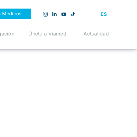
a Médicos
ES
gación
Únete a Viamed
Actualidad