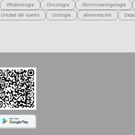
Oftalmología
Oncología
Otorrinolaringología
Unidad del sueño
Urología
alimentación
Depo