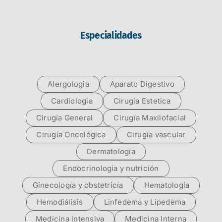
Especialidades
Alergologia
Aparato Digestivo
Cardiologia
Cirugia Estetica
Cirugía General
Cirugía Maxilofacial
Cirugía Oncológica
Cirugía vascular
Dermatología
Endocrinología y nutrición
Ginecología y obstetricía
Hematología
Hemodiálisis
Linfedema y Lipedema
Medicina intensiva
Medicina Interna