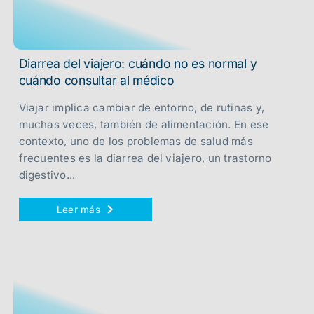
Diarrea del viajero: cuándo no es normal y
cuándo consultar al médico
Viajar implica cambiar de entorno, de rutinas y,
muchas veces, también de alimentación. En ese
contexto, uno de los problemas de salud más
frecuentes es la diarrea del viajero, un trastorno
digestivo...
Leer más