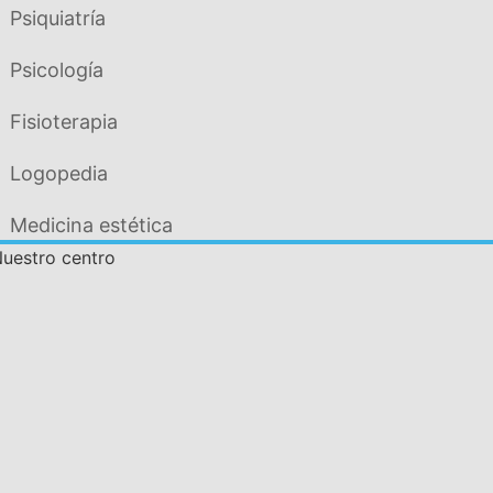
Psiquiatría
Psicología
Fisioterapia
Logopedia
Medicina estética
uestro centro