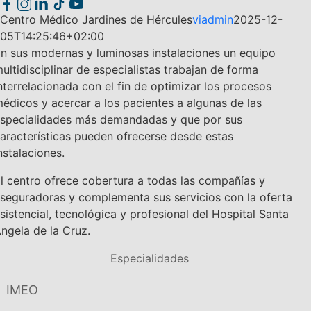
Centro Médico Jardines de Hércules
viadmin
2025-12-
05T14:25:46+02:00
n sus modernas y luminosas instalaciones un equipo
ultidisciplinar de especialistas trabajan de forma
nterrelacionada con el fin de optimizar los procesos
édicos y acercar a los pacientes a algunas de las
specialidades más demandadas y que por sus
aracterísticas pueden ofrecerse desde estas
nstalaciones.
l centro ofrece cobertura a todas las compañías y
seguradoras y complementa sus servicios con la oferta
sistencial, tecnológica y profesional del Hospital Santa
ngela de la Cruz.
Especialidades
IMEO