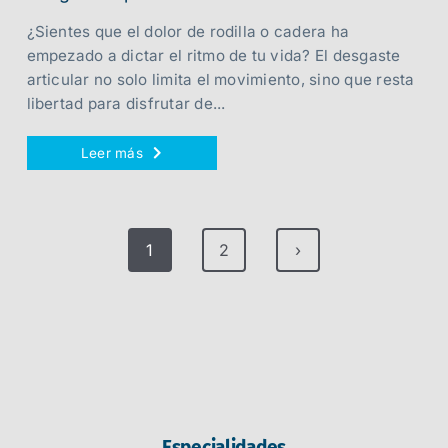
¿Sientes que el dolor de rodilla o cadera ha
empezado a dictar el ritmo de tu vida? El desgaste
articular no solo limita el movimiento, sino que resta
libertad para disfrutar de...
Leer más
1
2
›
Especialidades