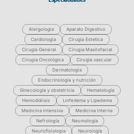
Alergologia
Aparato Digestivo
Cardiologia
Cirugia Estetica
Cirugía General
Cirugía Maxilofacial
Cirugía Oncológica
Cirugía vascular
Dermatología
Endocrinología y nutrición
Ginecología y obstetricía
Hematología
Hemodiálisis
Linfedema y Lipedema
Medicina intensiva
Medicina Interna
Nefrología
Neumología
Neurofisiología
Neurología