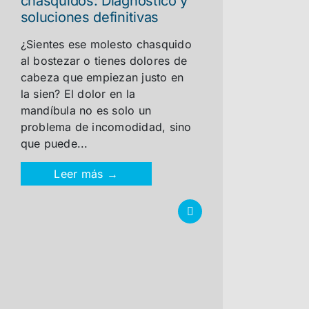
chasquidos: Diagnóstico y
soluciones definitivas
¿Sientes ese molesto chasquido
al bostezar o tienes dolores de
cabeza que empiezan justo en
la sien? El dolor en la
mandíbula no es solo un
problema de incomodidad, sino
que puede...
Leer más →