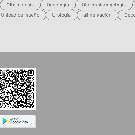
Oftalmología
Oncología
Otorrinolaringología
Unidad del sueño
Urología
alimentación
Depo