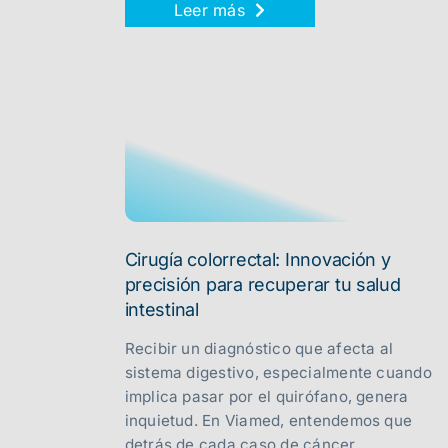
Leer más
Cirugía colorrectal: Innovación y
precisión para recuperar tu salud
intestinal
Recibir un diagnóstico que afecta al
sistema digestivo, especialmente cuando
implica pasar por el quirófano, genera
inquietud. En Viamed, entendemos que
detrás de cada caso de cáncer