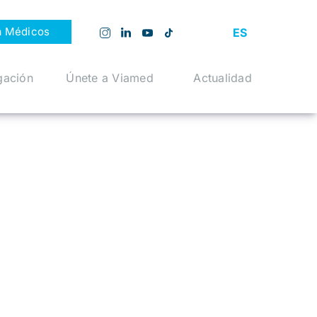
a Médicos
ES
gación
Únete a Viamed
Actualidad