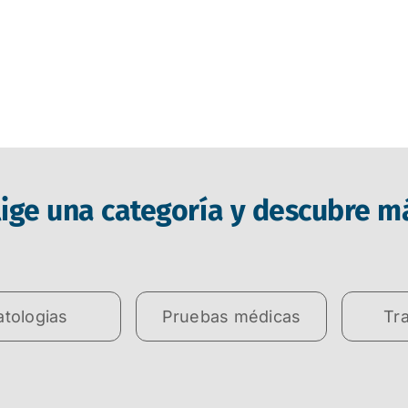
lige una categoría y descubre m
atologias
Pruebas médicas
Tr