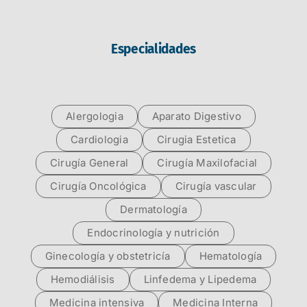
Especialidades
Alergologia
Aparato Digestivo
Cardiologia
Cirugia Estetica
Cirugía General
Cirugía Maxilofacial
Cirugía Oncológica
Cirugía vascular
Dermatología
Endocrinología y nutrición
Ginecología y obstetricía
Hematología
Hemodiálisis
Linfedema y Lipedema
Medicina intensiva
Medicina Interna