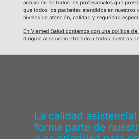
actuación de todos los profesionales que prest
que todos los pacientes atendidos en nuestros 
niveles de atención, calidad y seguridad esper
En Viamed Salud contamos con una política de 
dirigida al servicio ofrecido a todos nuestros p
La calidad asistencial
forma parte de nuestr
y es prioridad para n