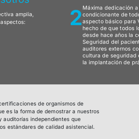
Máxima dedicación a 
2
ctiva amplia,
condicionante de todo
aspecto básico para
 aspectos:
hecho de que todos l
desde hace años la c
Seguridad del pacien
auditores externos c
cultura de seguridad 
la implantación de pr
ertificaciones de organismos de
e es la forma de demostrar a nuestros
y auditorías independientes que
os estándares de calidad asistencial.