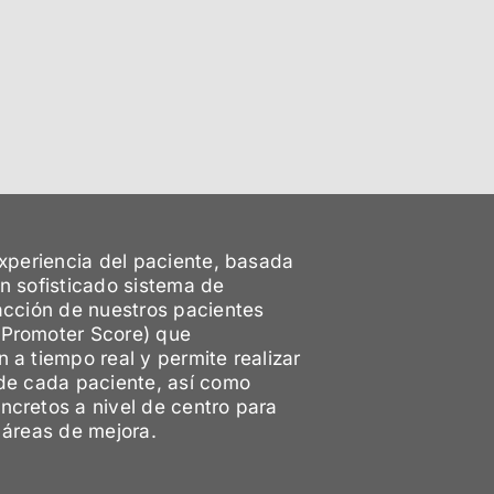
experiencia del paciente, basada
un sofisticado sistema de
facción de nuestros pacientes
 Promoter Score) que
 a tiempo real y permite realizar
 de cada paciente, así como
ncretos a nivel de centro para
 áreas de mejora.