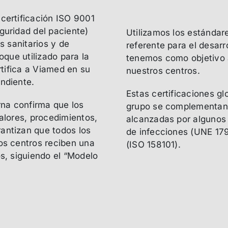
certificación ISO 9001
guridad del paciente)
Utilizamos los estándar
s sanitarios y de
referente para el desarr
oque utilizado para la
tenemos como objetivo a
rtifica a Viamed en su
nuestros centros.
ndiente.
Estas certificaciones gl
rna confirma que los
grupo se complementan c
alores, procedimientos,
alcanzadas por algunos 
antizan que todos los
de infecciones (UNE 179
os centros reciben una
(ISO 158101).
s, siguiendo el “Modelo