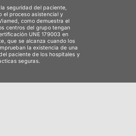
la seguridad del paciente,
 el proceso asistencial y
 Viamed, como demuestra el
os centros del grupo tengan
ertificación UNE 179003 en
te, que se alcanza cuando los
omprueban la existencia de una
del paciente de los hospitales y
ácticas seguras.