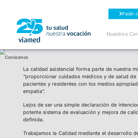
Saltar
al
Pedir c
contenido
Nuestros Cen
La calidad asistencial forma parte de nuestra m
“proporcionar cuidados médicos y de salud de c
pacientes y residentes con los medios apropia
empatía”.
Lejos de ser una simple declaración de intencio
potente sistema de evaluación y mejora de cal
definida.
Trabajamos la Calidad mediante el desarrollo d