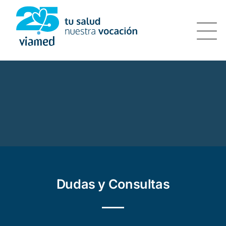
Saltar
al
contenido
Dudas y Consultas