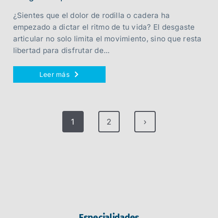
¿Sientes que el dolor de rodilla o cadera ha
empezado a dictar el ritmo de tu vida? El desgaste
articular no solo limita el movimiento, sino que resta
libertad para disfrutar de...
Leer más
1
2
›
Especialidades