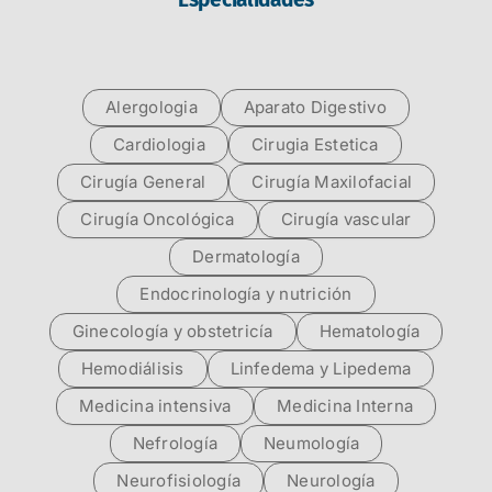
Alergologia
Aparato Digestivo
Cardiologia
Cirugia Estetica
Cirugía General
Cirugía Maxilofacial
Cirugía Oncológica
Cirugía vascular
Dermatología
Endocrinología y nutrición
Ginecología y obstetricía
Hematología
Hemodiálisis
Linfedema y Lipedema
Medicina intensiva
Medicina Interna
Nefrología
Neumología
Neurofisiología
Neurología