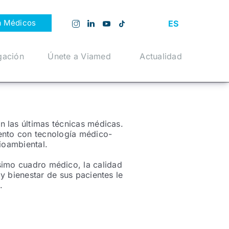
a Médicos
ES
gación
Únete a Viamed
Actualidad
 las últimas técnicas médicas.
iento con tecnología médico-
ioambiental.
simo cuadro médico, la calidad
y bienestar de sus pacientes le
.