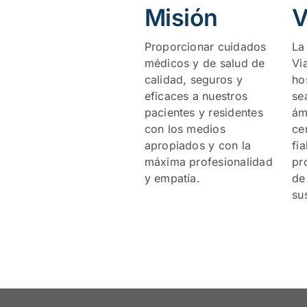
Misión
V
Proporcionar cuidados
La
médicos y de salud de
Vi
calidad, seguros y
ho
eficaces a nuestros
se
pacientes y residentes
ám
con los medios
ce
apropiados y con la
fi
máxima profesionalidad
pr
y empatía.
de
su