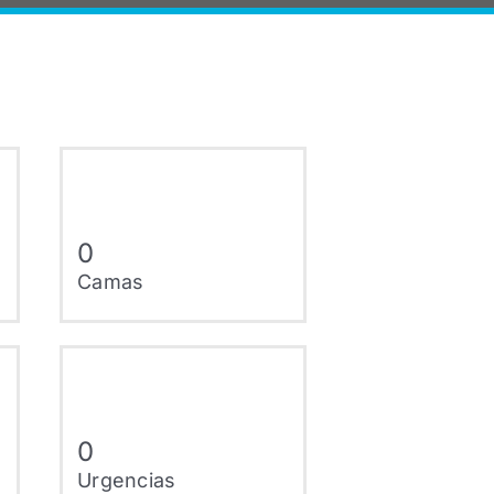
0
Camas
0
Urgencias