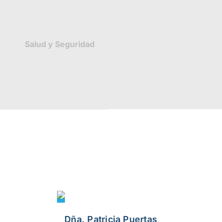
Salud y Seguridad
Dña. Patricia Puertas