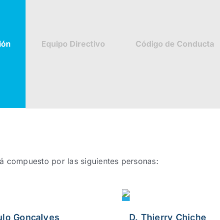
ión
Equipo Directivo
Código de Conducta
á compuesto por las siguientes personas:
ulo Gonçalves
D. Thierry Chiche