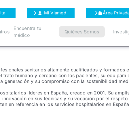
ita
Mi Viamed
Área Privad
Encuentra tu
tros
Quiénes Somos
Investi
médico
sionales sanitarios altamente cualificados y formados en
el trato humano y cercano con los pacientes, su equipam
ima generación y su compromiso con la sostenibilidad med
ospitalarios líderes en España, creado en 2001. Su amplí
a innovación en sus técnicas y su vocación por el respeto 
ten en referencia en los servicios hospitalarios en España