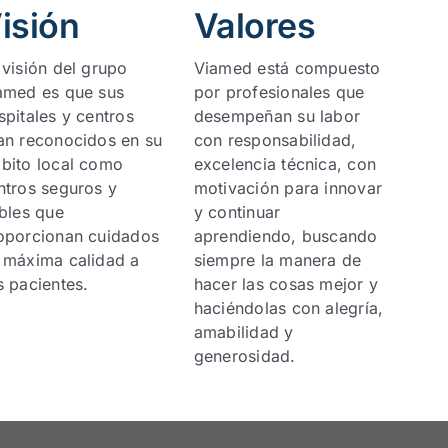
isión
Valores
 visión del grupo
Viamed está compuesto
amed es que sus
por profesionales que
spitales y centros
desempeñan su labor
an reconocidos en su
con responsabilidad,
bito local como
excelencia técnica, con
ntros seguros y
motivación para innovar
ables que
y continuar
oporcionan cuidados
aprendiendo, buscando
 máxima calidad a
siempre la manera de
s pacientes.
hacer las cosas mejor y
haciéndolas con alegría,
amabilidad y
generosidad.