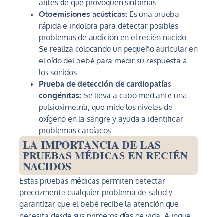
antes de que provoquen síntomas.
Otoemisiones acústicas:
Es una prueba
rápida e indolora para detectar posibles
problemas de audición en el recién nacido.
Se realiza colocando un pequeño auricular en
el oído del bebé para medir su respuesta a
los sonidos.
Prueba de detección de cardiopatías
congénitas:
Se lleva a cabo mediante una
pulsioximetría, que mide los niveles de
oxígeno en la sangre y ayuda a identificar
problemas cardíacos.
LA IMPORTANCIA DE LAS
PRUEBAS MÉDICAS EN RECIÉN
NACIDOS
Estas pruebas médicas permiten detectar
precozmente cualquier problema de salud y
garantizar que el bebé recibe la atención que
necesita desde sus primeros días de vida. Aunque