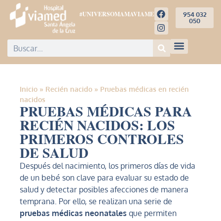
#UNIVERSOMAMAVIAMED
954 032
050
Inicio
»
Recién nacido
»
Pruebas médicas en recién
nacidos
PRUEBAS MÉDICAS PARA
RECIÉN NACIDOS: LOS
PRIMEROS CONTROLES
DE SALUD
Después del nacimiento, los primeros días de vida
de un bebé son clave para evaluar su estado de
salud y detectar posibles afecciones de manera
temprana. Por ello, se realizan una serie de
pruebas médicas neonatales
que permiten