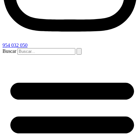
954 032 050
Buscar