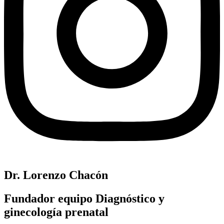
Dr. Lorenzo Chacón
Fundador equipo Diagnóstico y
ginecología prenatal