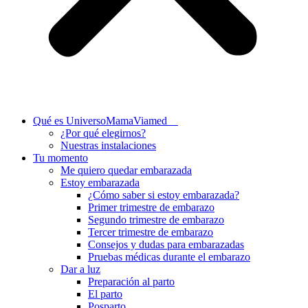
Qué es UniversoMamaViamed
¿Por qué elegirnos?
Nuestras instalaciones
Tu momento
Me quiero quedar embarazada
Estoy embarazada
¿Cómo saber si estoy embarazada?
Primer trimestre de embarazo
Segundo trimestre de embarazo
Tercer trimestre de embarazo
Consejos y dudas para embarazadas
Pruebas médicas durante el embarazo
Dar a luz
Preparación al parto
El parto
Posparto