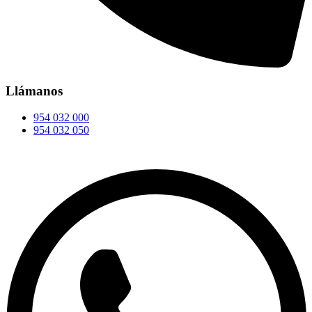
Llámanos
954 032 000
954 032 050