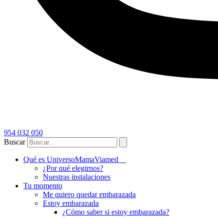
954 032 050
Buscar
Qué es UniversoMamaViamed
¿Por qué elegirnos?
Nuestras instalaciones
Tu momento
Me quiero quedar embarazada
Estoy embarazada
¿Cómo saber si estoy embarazada?