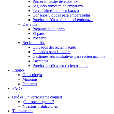
Primer trimestre de embarazo
Segundo trimestre de embarazo
Tercer trimestre de embarazo
Consejos y dudas para embarazadas
Pruebas médicas durante el embarazo
Dar a luz
Preparación al parto
El parto
Posparto
Recién nacido
Cuidados del recién nacido
Cuidados para la madre
Gestiones administrativas para recién nacidos
Lactancia
Pruebas médicas en recién nacidos
Equipo
Ginecología
Matronas
Pediatras
FAQS
Qué es UniversoMamaViamed
¿Por qué elegirnos?
Nuestras instalaciones
Tu momento