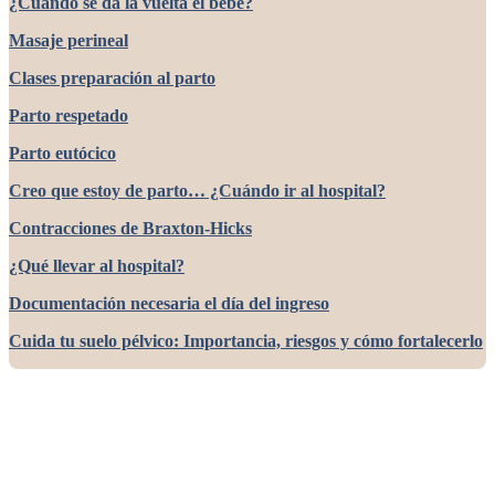
¿Cuándo se da la vuelta el bebé?
Masaje perineal
Clases preparación al parto
Parto respetado
Parto eutócico
Creo que estoy de parto… ¿Cuándo ir al hospital?
Contracciones de Braxton-Hicks
¿Qué llevar al hospital?
Documentación necesaria el día del ingreso
Cuida tu suelo pélvico: Importancia, riesgos y cómo fortalecerlo