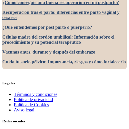
¿Cómo conseguir una buena recuperación en mi postparto?
Recuperación tras el parto: diferencias entre parto vaginal y
cesárea
¿Qué entendemos por post parto o puerperio?
Células madre del cordón umbilical: Información sobre el
procedimiento y su potencial terapéutico
Vacunas antes, durante y después del embarazo
Cuida tu suelo pélvico: Importancia, riesgos y cómo fortalecerlo
Legales
Términos y condiciones
Política de privacidad
Política de Cookies
Aviso legal
Redes sociales