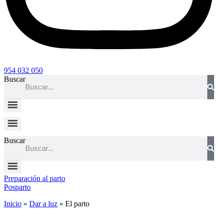
954 032 050
Buscar
Buscar
Preparación al parto
Posparto
Inicio
»
Dar a luz
»
El parto