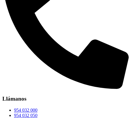
Llámanos
954 032 000
954 032 050