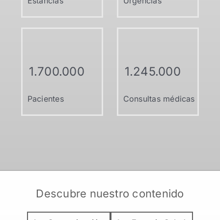
Estancias
Urgencias
1.700.000
1.245.000
Pacientes
Consultas médicas
Descubre nuestro contenido