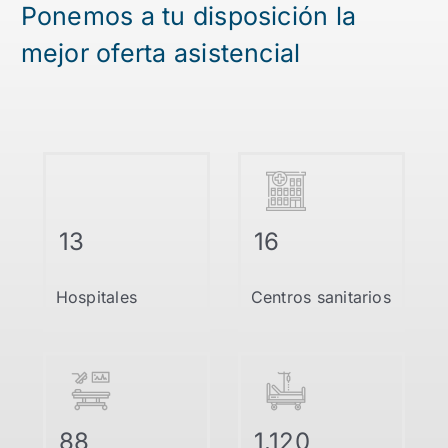
Ponemos a tu disposición la
mejor oferta asistencial
13
16
Hospitales
Centros sanitarios
88
1.120