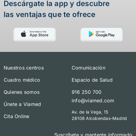
Descárgate la app y descubre
las ventajas que te ofrece
Nuestros centros
Comunicación
Cuadro médico
Espacio de Salud
Quienes somos
916 250 700
info@viamed.com
Únete a Viamed
Av. de la Vega, 15
Cita Online
28108 Alcobendas-Madrid
Suscríbete y mantente informado