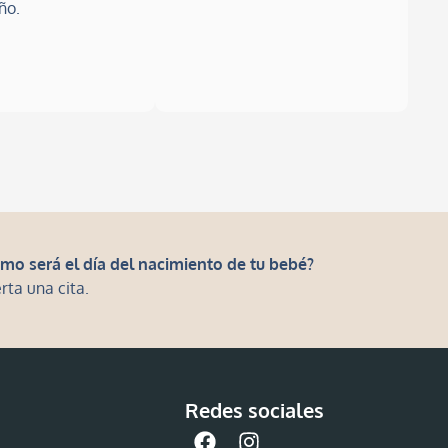
año.
mo será el día del nacimiento de tu bebé?
rta una cita.
Redes sociales