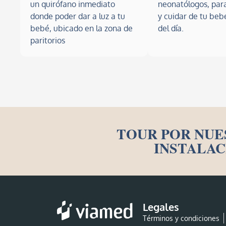
un quirófano inmediato
neonatólogos, par
donde poder dar a luz a tu
y cuidar de tu bebé
bebé, ubicado en la zona de
del día.
paritorios
TOUR POR NUE
INSTALAC
Legales
Términos y condiciones