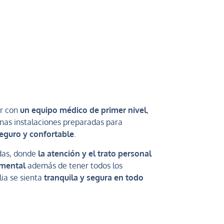
ar con
un equipo médico de primer nivel
,
unas instalaciones preparadas para
eguro y confortable
.
das, donde
la atención y el trato personal
amental
además de tener todos los
lia se sienta
tranquila y segura en todo