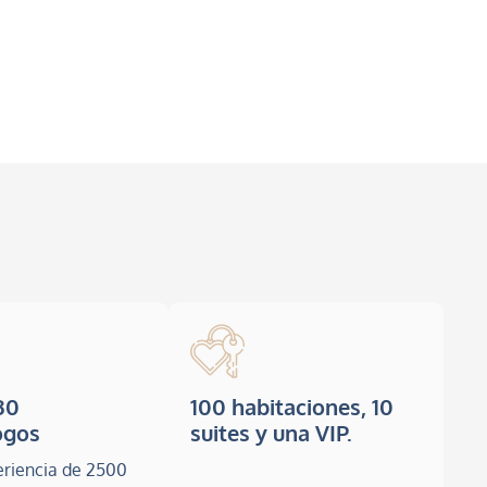
30
100 habitaciones, 10
ogos
suites y una VIP.
eriencia de 2500