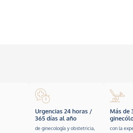
Urgencias 24 horas /
Más de 
365 días al año
ginecól
de ginecología y obstetricia,
con la exp