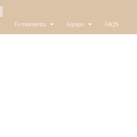
Tu momento
Equipo
FAQS