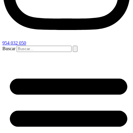
954 032 050
Buscar