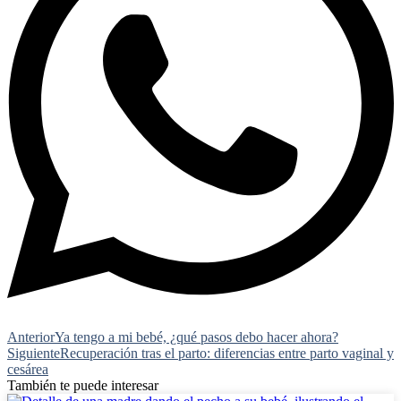
Anterior
Ya tengo a mi bebé, ¿qué pasos debo hacer ahora?
Siguiente
Recuperación tras el parto: diferencias entre parto vaginal y
cesárea
También te puede interesar