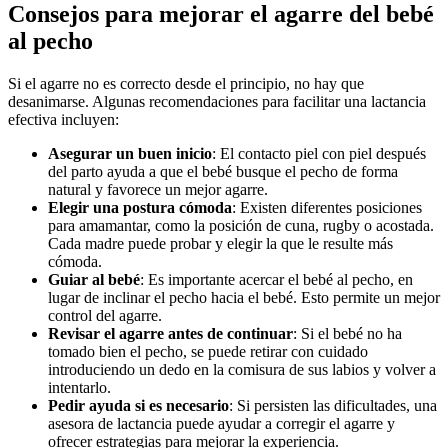
Consejos para mejorar el agarre del bebé
al pecho
Si el agarre no es correcto desde el principio, no hay que
desanimarse. Algunas recomendaciones para facilitar una lactancia
efectiva incluyen:
Asegurar un buen inicio
: El contacto piel con piel después
del parto ayuda a que el bebé busque el pecho de forma
natural y favorece un mejor agarre.
Elegir una postura cómoda
: Existen diferentes posiciones
para amamantar, como la posición de cuna, rugby o acostada.
Cada madre puede probar y elegir la que le resulte más
cómoda.
Guiar al bebé
: Es importante acercar el bebé al pecho, en
lugar de inclinar el pecho hacia el bebé. Esto permite un mejor
control del agarre.
Revisar el agarre antes de continuar
: Si el bebé no ha
tomado bien el pecho, se puede retirar con cuidado
introduciendo un dedo en la comisura de sus labios y volver a
intentarlo.
Pedir ayuda si es necesario
: Si persisten las dificultades, una
asesora de lactancia puede ayudar a corregir el agarre y
ofrecer estrategias para mejorar la experiencia.