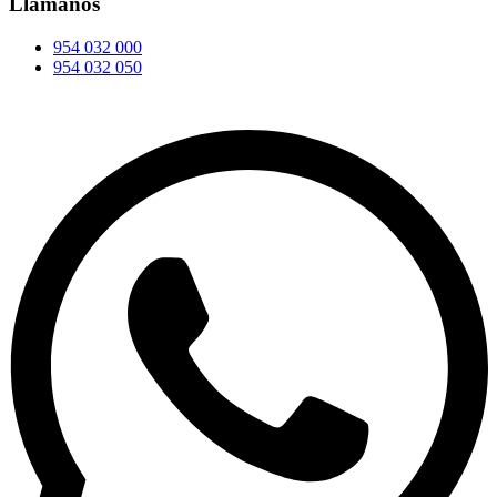
Llámanos
954 032 000
954 032 050