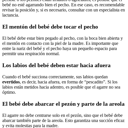
bebé no esté agarrando bien el pecho. En ese caso, es recomendable
revisar la posición y, si es necesario, consultar con un especialista en
lactancia.
El mentón del bebé debe tocar el pecho
El bebé debe estar bien pegado al pecho, con la boca bien abierta y
el mentón en contacto con la piel de la madre. Es importante que
entre la nariz del bebé y el pecho haya un pequeño espacio para
permitir una respiración normal.
Los labios del bebé deben estar hacia afuera
Cuando el bebé succiona correctamente, sus labios quedan
evertidos
, es decir, hacia afuera, en forma de “pescadito”. Si los
labios están metidos hacia adentro, es posible que el agarre no sea
óptimo.
El bebé debe abarcar el pezón y parte de la areola
El agarre no debe centrarse solo en el pezón, sino que el bebé debe
abarcar también parte de la areola. Esto garantiza una succión eficaz
y evita molestias para la madre.