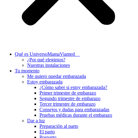
Qué es UniversoMamaViamed
¿Por qué elegirnos?
Nuestras instalaciones
Tu momento
Me quiero quedar embarazada
Estoy embarazada
¿Cómo saber si estoy embarazada?
Primer trimestre de embarazo
Segundo trimestre de embarazo
Tercer trimestre de embarazo
Consejos y dudas para embarazadas
Pruebas médicas durante el embarazo
Dar a luz
Preparación al parto
El parto
Posparto