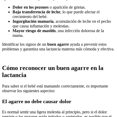
Dolor en los pezones
o aparición de grietas.
Baja transferencia de leche
, lo que puede afectar el
crecimiento del bebé.
Ingurgitación mamaria
, acumulación de leche en el pecho
que causa inflamación y molestias.
Mayor riesgo de mastitis
, una infección dolorosa de la
mama.
Identificar los signos de un
buen agarre
ayuda a prevenir estos
problemas y garantiza una lactancia materna más cómoda y efectiva.
Cómo reconocer un buen agarre en la
lactancia
Para saber si el bebé está mamando correctamente, es importante
observar los siguientes aspectos:
El agarre no debe causar dolor
Es normal sentir una ligera molestia al principio, pero si el dolor
persiste o los pezones están irritados o agrietados, es posible que el