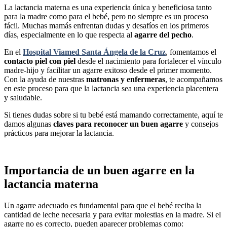
La lactancia materna es una experiencia única y beneficiosa tanto
para la madre como para el bebé, pero no siempre es un proceso
fácil. Muchas mamás enfrentan dudas y desafíos en los primeros
días, especialmente en lo que respecta al
agarre del pecho
.
En el
Hospital Viamed Santa Ángela de la Cruz
, fomentamos el
contacto piel con piel
desde el nacimiento para fortalecer el vínculo
madre-hijo y facilitar un agarre exitoso desde el primer momento.
Con la ayuda de nuestras
matronas y enfermeras
, te acompañamos
en este proceso para que la lactancia sea una experiencia placentera
y saludable.
Si tienes dudas sobre si tu bebé está mamando correctamente, aquí te
damos algunas
claves para reconocer un buen agarre
y consejos
prácticos para mejorar la lactancia.
Importancia de un buen agarre en la
lactancia materna
Un agarre adecuado es fundamental para que el bebé reciba la
cantidad de leche necesaria y para evitar molestias en la madre. Si el
agarre no es correcto, pueden aparecer problemas como: