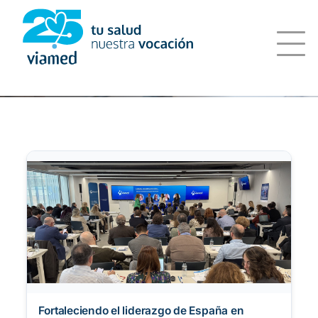
Saltar
al
contenido
Fortaleciendo el liderazgo de España en