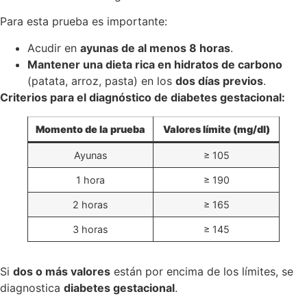
Para esta prueba es importante:
Acudir en
ayunas de al menos 8 horas
.
Mantener una dieta rica en hidratos de carbono
(patata, arroz, pasta) en los
dos días previos
.
Criterios para el diagnóstico de diabetes gestacional:
Momento de la prueba
Valores límite (mg/dl)
Ayunas
≥ 105
1 hora
≥ 190
2 horas
≥ 165
3 horas
≥ 145
Si
dos o más valores
están por encima de los límites, se
diagnostica
diabetes gestacional
.