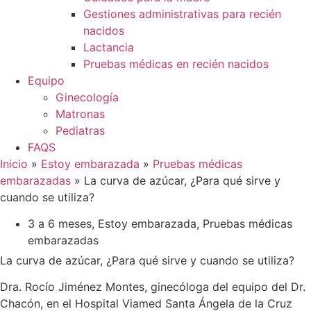
Gestiones administrativas para recién
nacidos
Lactancia
Pruebas médicas en recién nacidos
Equipo
Ginecología
Matronas
Pediatras
FAQS
Inicio
»
Estoy embarazada
»
Pruebas médicas
embarazadas
»
La curva de azúcar, ¿Para qué sirve y
cuando se utiliza?
3 a 6 meses
,
Estoy embarazada
,
Pruebas médicas
embarazadas
La curva de azúcar, ¿Para qué sirve y cuando se utiliza?
Dra. Rocío Jiménez Montes, ginecóloga del equipo del Dr.
Chacón, en el Hospital Viamed Santa Ángela de la Cruz