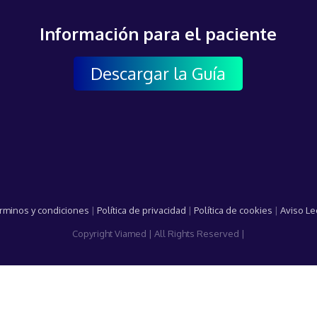
Información para el paciente
Descargar la Guía
rminos y condiciones
|
Política de privacidad
|
Política de cookies
|
Aviso Le
Copyright Viamed | All Rights Reserved |