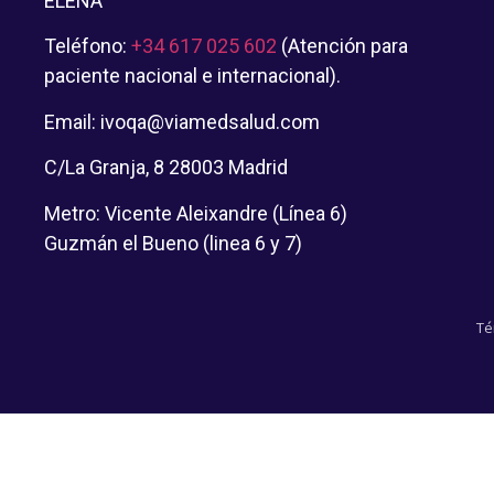
ELENA
Teléfono:
+34 617 025 602
(Atención para
paciente nacional e internacional).
Email: ivoqa@viamedsalud.com
C/La Granja, 8 28003 Madrid
Metro: Vicente Aleixandre (Línea 6)
Guzmán el Bueno (linea 6 y 7)
Té