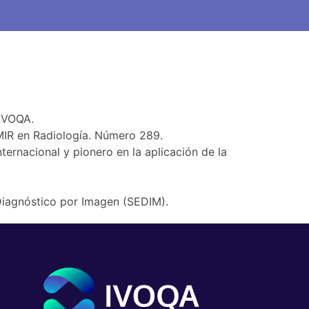
 funcional
Fellowship
 IVOQA.
 MIR en Radiología. Número 289.
nternacional y pionero en la aplicación de la
iagnóstico por Imagen (SEDIM).