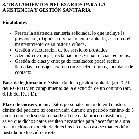
3. TRATAMIENTOS NECESARIOS PARA LA
ASISTENCIA Y GESTIÓN SANITARIA
Finalidades
:
Prestar la asistencia sanitaria solicitada, lo que incluye la
prevención, diagnóstico y tratamiento sanitario, así como el
mantenimiento de su historia clínica.
Gestión y facturación de los servicios prestados.
Atención de quejas, reclamaciones y sugerencias recibidas.
Gestión de citas y entrega de resultados: podrá recibir
llamadas, mensajes texto o correos electrónicos, facilitado de
contacto
Base de legitimación
: Asistencia de la gestión sanitaria (art. 9.2.h
del RGPD) y en cumplimiento de la ejecución de un contrato (art.
6.1.b del RGPD).
Plazo de conservación
: Datos personales incluido en la historia
clínica del paciente se conservarán durante un período mínimo de 5
años a contar desde la fecha de alta de cada proceso asistencial,
salvo que dichos datos resulten necesarios para hacer frente a una
reclamación o ejercicio de derechos en cuyo caso se mantendrán
hasta la finalización de esta.