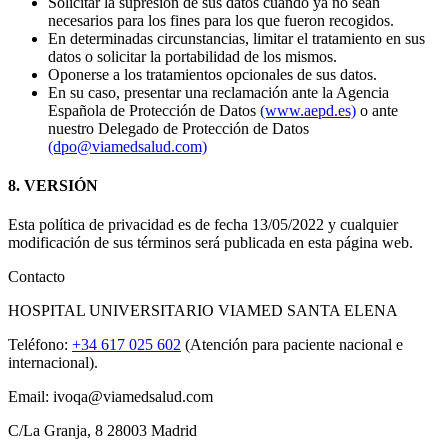
Solicitar la supresión de sus datos cuando ya no sean
necesarios para los fines para los que fueron recogidos.
En determinadas circunstancias, limitar el tratamiento en sus
datos o solicitar la portabilidad de los mismos.
Oponerse a los tratamientos opcionales de sus datos.
En su caso, presentar una reclamación ante la Agencia
Española de Protección de Datos
(www.aepd.es)
o ante
nuestro Delegado de Protección de Datos
(dpo@viamedsalud.com)
8. VERSIÓN
Esta política de privacidad es de fecha 13/05/2022 y cualquier
modificación de sus términos será publicada en esta página web.
Contacto
HOSPITAL UNIVERSITARIO VIAMED SANTA ELENA
Teléfono:
+34 617 025 602
(Atención para paciente nacional e
internacional).
Email: ivoqa@viamedsalud.com
C/La Granja, 8 28003 Madrid