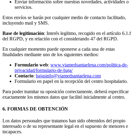
Enviar información sobre nuestras novedades, actividades o
servicios.
Estos envíos se harán por cualquier medio de contacto facilitado,
incluyendo mail y SMS.
Base de legitimación
: Interés legítimo, recogido en el artículo 6.1.f
del RGPD, y en relación con el considerando 47 del RGPD.
En cualquier momento puede oponerse a cada una de estas
finalidades mediante uno de los siguientes medios:
Formulario web
:
www.viamedsantaelena.com/politica-de-
privacidad/formulario-de-baja/
Contacto
:
bajasinfo@viamedsantaelena.com
Formulario en papel en la recepción del centro hospitalario.
Para poder tramitar su oposición correctamente, deberá especificar
exactamente los mismos datos que facilitó inicialmente al centro.
6. FORMAS DE OBTENCIÓN
Los datos personales que tratamos han sido obtenidos del propio
interesado o de su representante legal en el supuesto de menores e
incapaces.