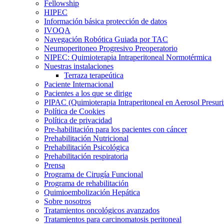
Fellowship
HIPEC
Información básica protección de datos
IVOQA
Navegación Robótica Guiada por TAC
Neumoperitoneo Progresivo Preoperatorio
NIPEC: Quimioterapia Intraperitoneal Normotérmica
Nuestras instalaciones
Terraza terapeútica
Paciente Internacional
Pacientes a los que se dirige
PIPAC (Quimioterapia Intraperitoneal en Aerosol Presur
Política de Cookies
Política de privacidad
Pre-habilitación para los pacientes con cáncer
Prehabilitación Nutricional
Prehabilitación Psicológica
Prehabilitación respiratoria
Prensa
Programa de Cirugía Funcional
Programa de rehabilitación
Quimioembolización Hepática
Sobre nosotros
Tratamientos oncológicos avanzados
Tratamientos para carcinomatosis peritoneal