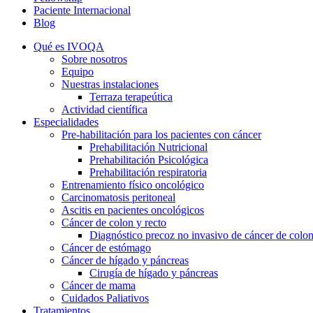
Paciente Internacional
Blog
Qué es IVOQA
Sobre nosotros
Equipo
Nuestras instalaciones
Terraza terapeútica
Actividad científica
Especialidades
Pre-habilitación para los pacientes con cáncer
Prehabilitación Nutricional
Prehabilitación Psicológica
Prehabilitación respiratoria
Entrenamiento físico oncológico
Carcinomatosis peritoneal
Ascitis en pacientes oncológicos
Cáncer de colon y recto
Diagnóstico precoz no invasivo de cáncer de colo
Cáncer de estómago
Cáncer de hígado y páncreas
Cirugía de hígado y páncreas
Cáncer de mama
Cuidados Paliativos
Tratamientos