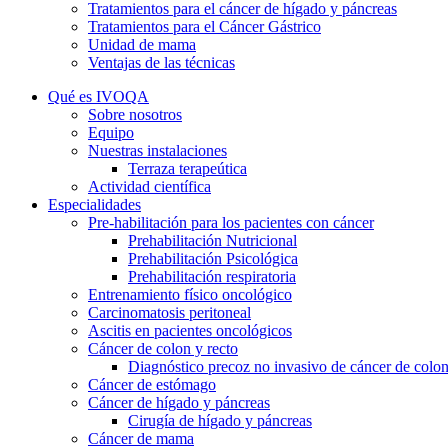
Tratamientos para el cáncer de hígado y páncreas
Tratamientos para el Cáncer Gástrico
Unidad de mama
Ventajas de las técnicas
Qué es IVOQA
Sobre nosotros
Equipo
Nuestras instalaciones
Terraza terapeútica
Actividad científica
Especialidades
Pre-habilitación para los pacientes con cáncer
Prehabilitación Nutricional
Prehabilitación Psicológica
Prehabilitación respiratoria
Entrenamiento físico oncológico
Carcinomatosis peritoneal
Ascitis en pacientes oncológicos
Cáncer de colon y recto
Diagnóstico precoz no invasivo de cáncer de colo
Cáncer de estómago
Cáncer de hígado y páncreas
Cirugía de hígado y páncreas
Cáncer de mama