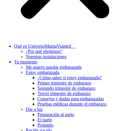
Qué es UniversoMamaViamed
¿Por qué elegirnos?
Nuestras instalaciones
Tu momento
Me quiero quedar embarazada
Estoy embarazada
¿Cómo saber si estoy embarazada?
Primer trimestre de embarazo
Segundo trimestre de embarazo
Tercer trimestre de embarazo
Consejos y dudas para embarazadas
Pruebas médicas durante el embarazo
Dar a luz
Preparación al parto
El parto
Posparto
Recién nacido