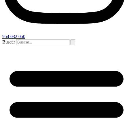
954 032 050
Buscar