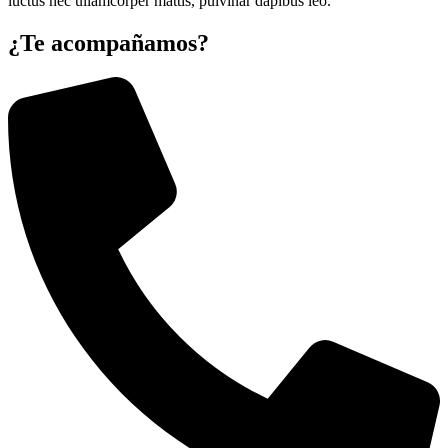
luctus nec ullamcorper mattis, pulvinar dapibus leo.
¿Te acompañamos?