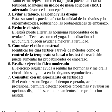
Tanto el
sobrepeso
como el
bajo peso
pueden afectar la
fertilidad. Mantener un
índice de masa corporal (IMC)
adecuado
favorece la concepción.
Evitar el tabaco, el alcohol y las drogas
Estas sustancias pueden afectar la calidad de los óvulos y los
espermatozoides, reduciendo las probabilidades de embarazo.
Reducir el estrés
El estrés puede alterar las hormonas responsables de la
ovulación. Técnicas como el yoga, la meditación o la
acupuntura pueden ayudar a mejorar la fertilidad.
Controlar el ciclo menstrual
Identificar los
días fértiles
a través de métodos como el
control de la temperatura basal
o los
test de ovulación
puede aumentar las probabilidades de embarazo.
Realizar ejercicio físico moderado
El ejercicio regular ayuda a regular las hormonas y mejora la
circulación sanguínea en los órganos reproductivos.
Consultar con un especialista en fertilidad
Si el embarazo no llega en el tiempo esperado, acudir a un
profesional permitirá detectar posibles problemas y evaluar las
opciones disponibles, como tratamientos de reproducción
asistida.