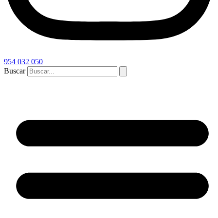
954 032 050
Buscar