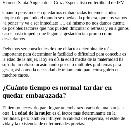
Viamed Santa Ángela de la Cruz. Especialista en fertilidad de IFV
Cuando pensamos en quedarnos embarazadas tenemos la idea
utópica de que todo el mundo se queda a la primera, que nos vamos
“a poner “y va a ser inmediato …. así mismo no nos damos cuenta
de posibles factores que nos pueden dificultar o retrasar y en algunos
casos hasta impedir que llegue la gestación tan pronto como
desearíamos.
Debemos ser conscientes de que el factor determinante más
importante para determinar la facilidad o dificultad para concebir es
la edad de la mujer. Hoy en día la edad media de la maternidad ha
sufrido un retraso ocasionando por ello múltiples problemas para
gestar, así como la necesidad de tratamiento para conseguirlo en
muchos casos.
¿Cuánto tiempo es normal tardar en
quedar embarazada?
El tiempo necesario para lograr un embarazo varía de una pareja a
otra. La
edad de la mujer
es el factor más determinante en la
fertilidad, pero también influyen la calidad del esperma, el estilo de
vida y la existencia de enfermedades previas.