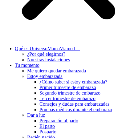
Qué es UniversoMamaViamed
¿Por qué elegirnos?
Nuestras instalaciones
Tu momento
Me quiero quedar embarazada
Estoy embarazada
¿Cómo saber si estoy embarazada?
Primer trimestre de embarazo
Segundo trimestre de embarazo
Tercer trimestre de embarazo
Consejos y dudas para embarazadas
Pruebas médicas durante el embarazo
Dar a luz
Preparación al parto
El parto
Posparto
Recién nacido