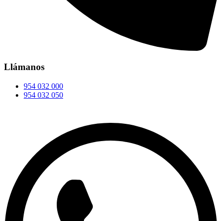
Llámanos
954 032 000
954 032 050