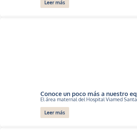
Leer más
Conoce un poco más a nuestro e
El área maternal del Hospital Viamed Santa
Leer más