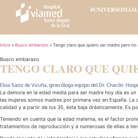
#UNIVERSOMAM
Inicio
»
Busco embarazo
»
Tengo claro que quiero ser madre pero n
Busco embarazo
TENGO CLARO QUE QUI
Elisa Sainz de Vicuña, ginecóloga equipo del Dr. Chacón. Hospi
La demora en la edad media para ser madre hoy día es un h
las mujeres somos madres por primera vez en España. La ca
calidad y a partir de los 35, ésta baja drásticamente. Es
Teniendo en cuenta que la edad materna, es el factor pronó
tratamientos de reproducción y a numerosas de ellas a ten