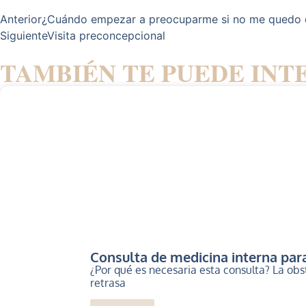
Anterior
¿Cuándo empezar a preocuparme si no me quedo
Siguiente
Visita preconcepcional
TAMBIÉN TE PUEDE INT
Consulta de medicina interna para
¿Por qué es necesaria esta consulta? La ob
retrasa