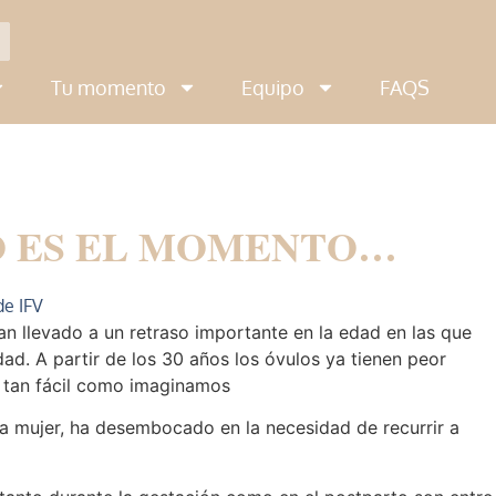
Tu momento
Equipo
FAQS
O ES EL MOMENTO…
de IFV
an llevado a un retraso importante en la edad en las que
d. A partir de los 30 años los óvulos ya tienen peor
ta tan fácil como imaginamos
la mujer, ha desembocado en la necesidad de recurrir a