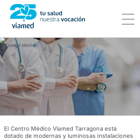
Saltar
al
contenido
El Centro Médico Viamed Tarragona está
dotado de modernas y luminosas instalaciones