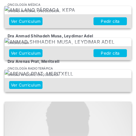
ONCOLOGÍA MÉDICA
UNIDAD INTEGRAL ONCOLÓGICA
Ver Curriculum
Pedir cita
Dra Anmad Shihadeh Musa, Leydimar Adel
CARDIOLOGÍA
Ver Curriculum
Pedir cita
Dra Arenas Prat, Meritxell
ONCOLOGÍA RADIOTERÁPICA
UNIDAD INTEGRAL ONCOLÓGICA
Ver Curriculum