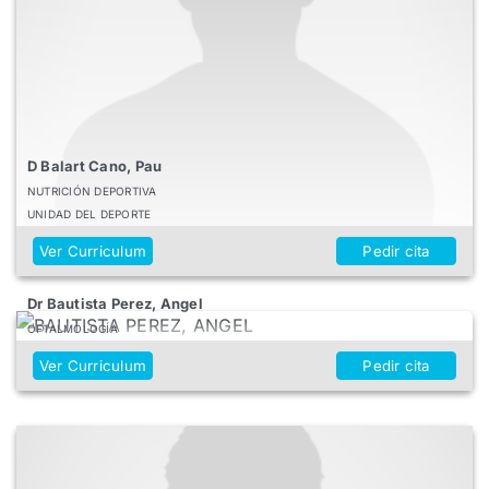
D Balart Cano, Pau
NUTRICIÓN DEPORTIVA
UNIDAD DEL DEPORTE
Ver Curriculum
Pedir cita
Dr Bautista Perez, Angel
OFTALMOLOGÍA
Ver Curriculum
Pedir cita