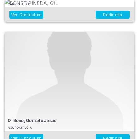
CARDIOLOGÍA
Ver Curriculum
Pedir cita
Dr Bono, Gonzalo Jesus
NEUROCIRUGÍA
Ver Curriculum
Pedir cita