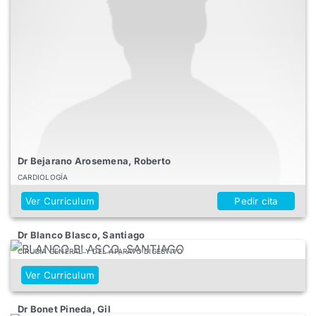
Dr Bejarano Arosemena, Roberto
CARDIOLOGÍA
Ver Curriculum
Pedir cita
Dr Blanco Blasco, Santiago
CIRUGÍA GENERAL Y DEL APARATO DIGESTIVO
Ver Curriculum
Dr Bonet Pineda, Gil