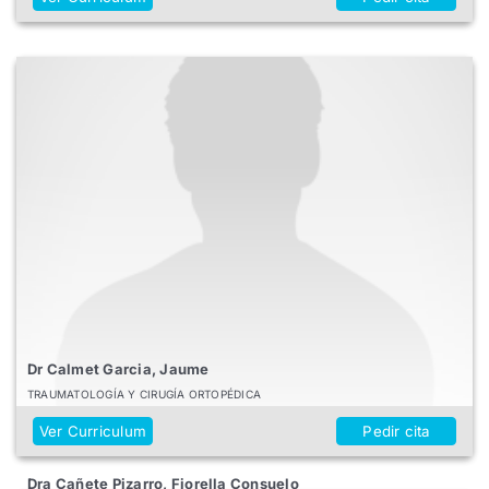
Dr Calmet Garcia, Jaume
TRAUMATOLOGÍA Y CIRUGÍA ORTOPÉDICA
Ver Curriculum
Pedir cita
Dra Cañete Pizarro, Fiorella Consuelo