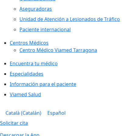
Aseguradoras
Unidad de Atención a Lesionados de Tráfico
Paciente internacional
Centros Médicos
Centro Médico Viamed Tarragona
Encuentra tu médico
Especialidades
Información para el paciente
Viamed Salud
Català
(
Catalán
)
Español
Solicitar cita
Descargar la App