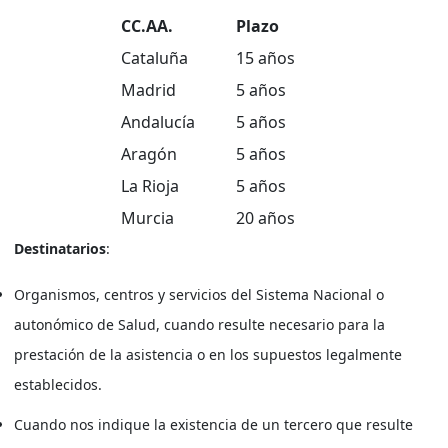
CC.AA.
Plazo
Cataluña
15 años
Madrid
5 años
Andalucía
5 años
Aragón
5 años
La Rioja
5 años
Murcia
20 años
Destinatarios
:
Organismos, centros y servicios del Sistema Nacional o
autonómico de Salud, cuando resulte necesario para la
prestación de la asistencia o en los supuestos legalmente
establecidos.
Cuando nos indique la existencia de un tercero que resulte