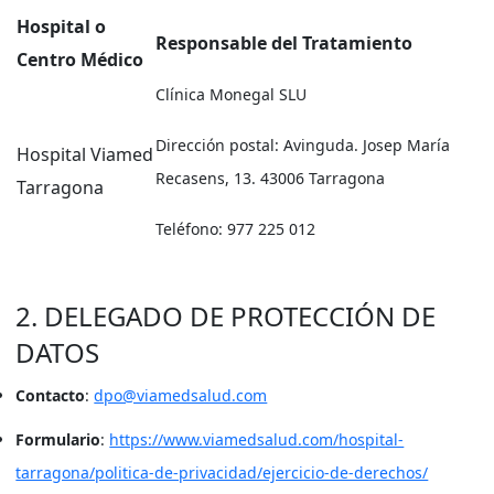
Hospital o
Responsable del Tratamiento
Centro Médico
Clínica Monegal SLU
Dirección postal: Avinguda. Josep María
Hospital Viamed
Recasens, 13. 43006 Tarragona
Tarragona
Teléfono: 977 225 012
2. DELEGADO DE PROTECCIÓN DE
DATOS
Contacto
:
dpo@viamedsalud.com
Formulario
:
https://www.viamedsalud.com/hospital-
tarragona/politica-de-privacidad/ejercicio-de-derechos/