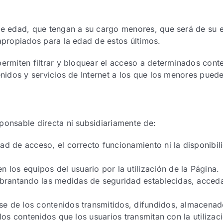
e edad, que tengan a su cargo menores, que será de su e
apropiados para la edad de estos últimos.
ermiten filtrar y bloquear el acceso a determinados conte
nidos y servicios de Internet a los que los menores pued
onsable directa ni subsidiariamente de:
idad de acceso, el correcto funcionamiento ni la disponibil
los equipos del usuario por la utilización de la Página.
brantando las medidas de seguridad establecidas, acceda a
ase de los contenidos transmitidos, difundidos, almacenad
de los contenidos que los usuarios transmitan con la utiliza