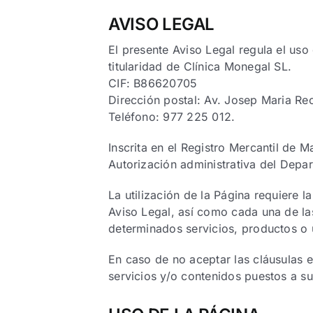
AVISO LEGAL
El presente Aviso Legal regula el us
titularidad de Clínica Monegal SL.
CIF: B86620705
Dirección postal: Av. Josep Maria R
Teléfono: 977 225 012.
Inscrita en el Registro Mercantil de 
Autorización administrativa del Depa
La utilización de la Página requiere 
Aviso Legal, así como cada una de la
determinados servicios, productos o 
En caso de no aceptar las cláusulas e
servicios y/o contenidos puestos a su