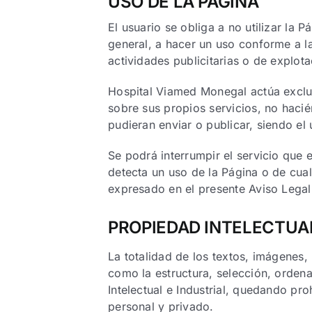
USO DE LA PÁGINA
El usuario se obliga a no utilizar la P
general, a hacer un uso conforme a la
actividades publicitarias o de explot
Hospital Viamed Monegal actúa exclu
sobre sus propios servicios, no haci
pudieran enviar o publicar, siendo el
Se podrá interrumpir el servicio que e
detecta un uso de la Página o de cual
expresado en el presente Aviso Legal
PROPIEDAD INTELECTUAL
La totalidad de los textos, imágenes,
como la estructura, selección, orden
Intelectual e Industrial, quedando pr
personal y privado.