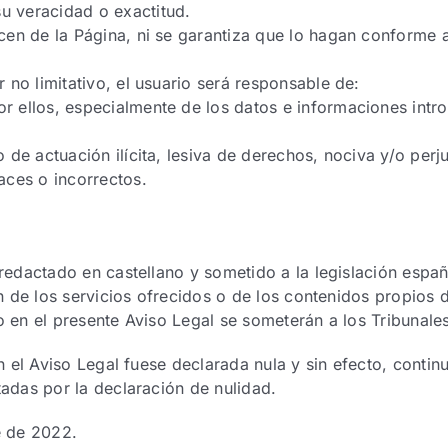
u veracidad o exactitud.
acen de la Página, ni se garantiza que lo hagan conforme a
r no limitativo, el usuario será responsable de:
or ellos, especialmente de los datos e informaciones int
o de actuación ilícita, lesiva de derechos, nociva y/o perju
races o incorrectos.
redactado en castellano y sometido a la legislación españ
n de los servicios ofrecidos o de los contenidos propios d
o en el presente Aviso Legal se someterán a los Tribuna
n el Aviso Legal fuese declarada nula y sin efecto, contin
adas por la declaración de nulidad.
e de 2022.