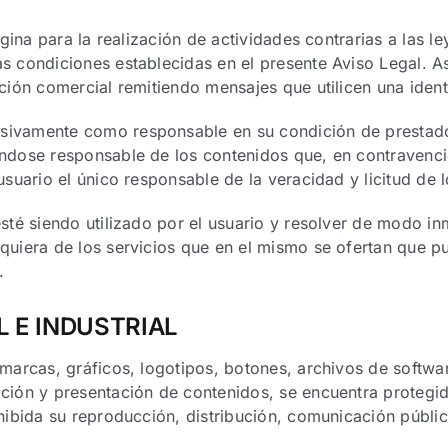
ágina para la realización de actividades contrarias a las le
s condiciones establecidas en el presente Aviso Legal. As
ación comercial remitiendo mensajes que utilicen una ident
sivamente como responsable en su condición de prestado
éndose responsable de los contenidos que, en contravenció
 usuario el único responsable de la veracidad y licitud de
sté siendo utilizado por el usuario y resolver de modo inm
quiera de los servicios que en el mismo se ofertan que pu
.
 E INDUSTRIAL
 marcas, gráficos, logotipos, botones, archivos de softwa
ación y presentación de contenidos, se encuentra protegi
ohibida su reproducción, distribución, comunicación públi