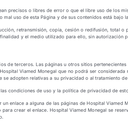
n precisos o libres de error o que el libre uso de los mis
o mal uso de esta Página y de sus contenidos está bajo la
ción, retransmisión, copia, cesión o redifusión, total o 
inalidad y el medio utilizado para ello, sin autorización pr
tios de terceros. Las páginas u otros sitios pertenecientes
e Hospital Viamed Monegal que no podrá ser considerada 
e se adopten relativas a su privacidad o al tratamiento de
las condiciones de uso y la política de privacidad de esto
ar un enlace a alguna de las páginas de Hospital Viamed
 para crear el enlace. Hospital Viamed Monegal se reserv
b.