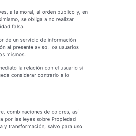
yes, a la moral, al orden público y, en
imismo, se obliga a no realizar
idad falsa.
r de un servicio de información
n al presente aviso, los usuarios
 los mismos.
ediato la relación con el usuario si
eda considerar contrario a lo
re, combinaciones de colores, así
da por las leyes sobre Propiedad
ca y transformación, salvo para uso