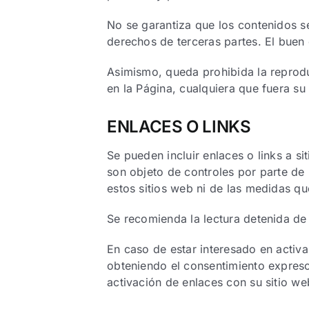
No se garantiza que los contenidos sea
derechos de terceras partes. El buen 
Asimismo, queda prohibida la reproduc
en la Página, cualquiera que fuera su f
ENLACES O LINKS
Se pueden incluir enlaces o links a si
son objeto de controles por parte d
estos sitios web ni de las medidas qu
Se recomienda la lectura detenida de 
En caso de estar interesado en activ
obteniendo el consentimiento expreso
activación de enlaces con su sitio we