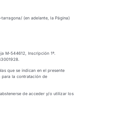
tarragona/ (en adelante, la Página)
oja M-544612, Inscripción 1ª.
H43001928.
ulas que se indican en el presente
 para la contratación de
abstenerse de acceder y/o utilizar los