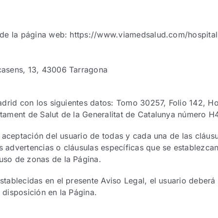
o de la página web: https://www.viamedsalud.com/hospital-
ecasens, 13, 43006 Tarragona
Madrid con los siguientes datos: Tomo 30257, Folio 142, H
rtament de Salut de la Generalitat de Catalunya número 
la aceptación del usuario de todas y cada una de las cláus
s advertencias o cláusulas específicas que se establezcan
uso de zonas de la Página.
stablecidas en el presente Aviso Legal, el usuario deberá 
 disposición en la Página.