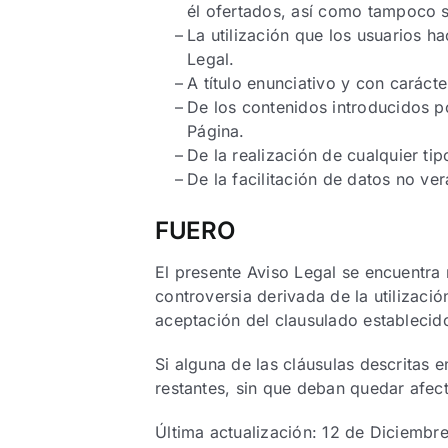
él ofertados, así como tampoco s
La utilización que los usuarios h
Legal.
A título enunciativo y con carácte
De los contenidos introducidos p
Página.
De la realización de cualquier tip
De la facilitación de datos no ve
FUERO
El presente Aviso Legal se encuentra 
controversia derivada de la utilizació
aceptación del clausulado establecid
Si alguna de las cláusulas descritas e
restantes, sin que deban quedar afect
Última actualización: 12 de Diciembr