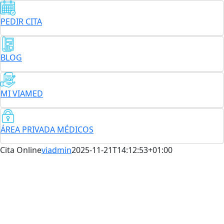
Saltar
al
PEDIR CITA
contenido
BLOG
MI VIAMED
ÁREA PRIVADA MÉDICOS
Cita Online
viadmin
2025-11-21T14:12:53+01:00