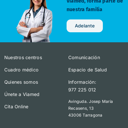
Viamed,
forma parte de
nuestra familia
Adelante
Nuestros centros
Comunicación
Cuadro médico
Espacio de Salud
Quienes somos
Información:
977 225 012
Únete a Viamed
Avinguda. Josep María
Cita Online
Recasens, 13
43006 Tarragona