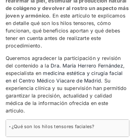
reafirmar la piel, estimular la producción natural
de colágeno y devolver al rostro un aspecto más
joven y armónico
. En este artículo te explicamos
en detalle qué son los hilos tensores, cómo
funcionan, qué beneficios aportan y qué debes
tener en cuenta antes de realizarte este
procedimiento.
Queremos agradecer la participación y revisión
del contenido a la
Dra. María Herrero Fernández
,
especialista en
medicina estética y cirugía facial
en el Centro Médico Viacare de Madrid
. Su
experiencia clínica y su supervisión han permitido
garantizar la precisión, actualidad y calidad
médica de la información ofrecida en este
artículo.
Contenidos
¿Qué son los hilos tensores faciales?
Diferencia con otros tratamientos estéticos