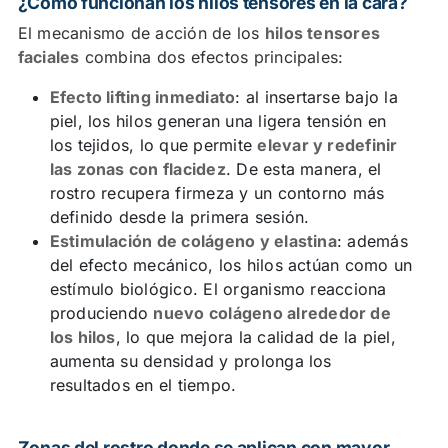
¿Cómo funcionan los hilos tensores en la cara?
El mecanismo de acción de los
hilos tensores
faciales
combina dos efectos principales:
Efecto lifting inmediato
: al insertarse bajo la
piel, los hilos generan una ligera tensión en
los tejidos, lo que permite
elevar y redefinir
las zonas con flacidez
. De esta manera, el
rostro recupera firmeza y un contorno más
definido desde la primera sesión.
Estimulación de colágeno y elastina
: además
del efecto mecánico, los hilos actúan como un
estímulo biológico. El organismo reacciona
produciendo
nuevo colágeno alrededor de
los hilos
, lo que mejora la calidad de la piel,
aumenta su densidad y prolonga los
resultados en el tiempo.
Zonas del rostro donde se aplican con mayor