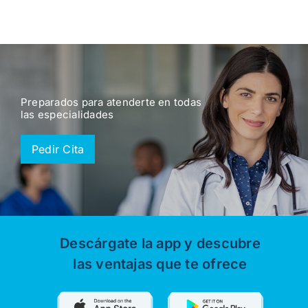
Preparados para atenderte en todas
las especialidades
Pedir Cita
Descárgate la app y descubre
las ventajas que te ofrece