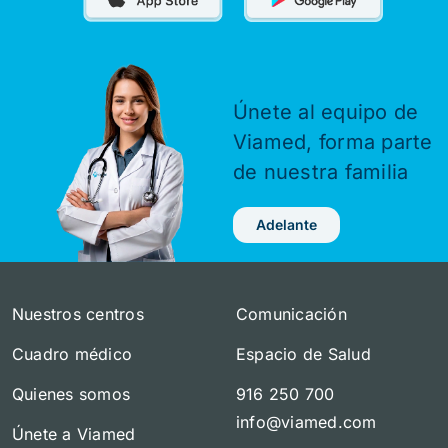
Únete al equipo de
Viamed,
forma parte
de nuestra familia
Adelante
Nuestros centros
Comunicación
Cuadro médico
Espacio de Salud
Quienes somos
916 250 700
info@viamed.com
Únete a Viamed