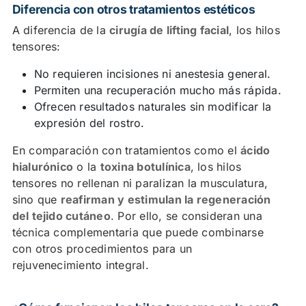
Diferencia con otros tratamientos estéticos
Preguntas frecuentes sobre los hilos tensores
A diferencia de la
cirugía de lifting facial
, los hilos
faciales
tensores:
No requieren incisiones ni anestesia general.
Permiten una recuperación mucho más rápida.
Ofrecen resultados naturales sin modificar la
expresión del rostro.
En comparación con tratamientos como el
ácido
hialurónico
o la
toxina botulínica
, los hilos
tensores no rellenan ni paralizan la musculatura,
sino que
reafirman y estimulan la regeneración
del tejido cutáneo
. Por ello, se consideran una
técnica complementaria que puede combinarse
con otros procedimientos para un
rejuvenecimiento integral.