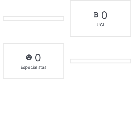
0
UCI
0
Especialistas