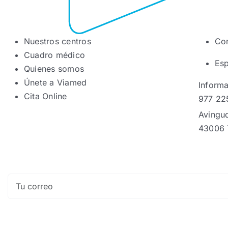
Nuestros centros
Co
Cuadro médico
Esp
Quienes somos
Únete a Viamed
Informa
Cita Online
977 22
Avingu
43006 