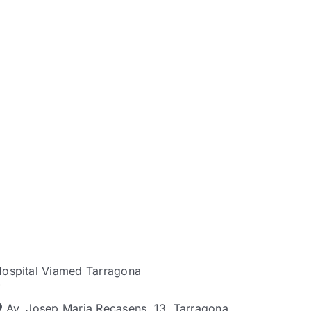
ospital Viamed Tarragona
Av. Josep Maria Recasens, 13, Tarragona