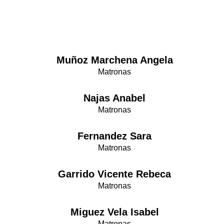
Muñoz Marchena Angela
Matronas
Najas Anabel
Matronas
Fernandez Sara
Matronas
Garrido Vicente Rebeca
Matronas
Miguez Vela Isabel
Matronas