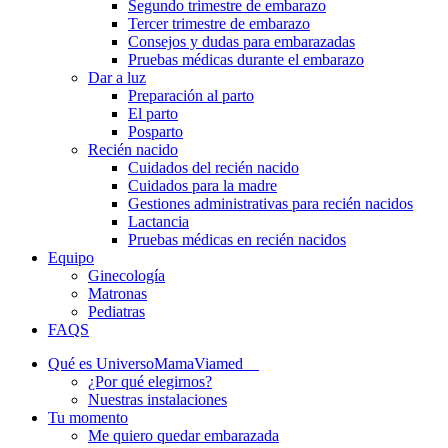
Segundo trimestre de embarazo
Tercer trimestre de embarazo
Consejos y dudas para embarazadas
Pruebas médicas durante el embarazo
Dar a luz
Preparación al parto
El parto
Posparto
Recién nacido
Cuidados del recién nacido
Cuidados para la madre
Gestiones administrativas para recién nacidos
Lactancia
Pruebas médicas en recién nacidos
Equipo
Ginecología
Matronas
Pediatras
FAQS
Qué es UniversoMamaViamed
¿Por qué elegirnos?
Nuestras instalaciones
Tu momento
Me quiero quedar embarazada