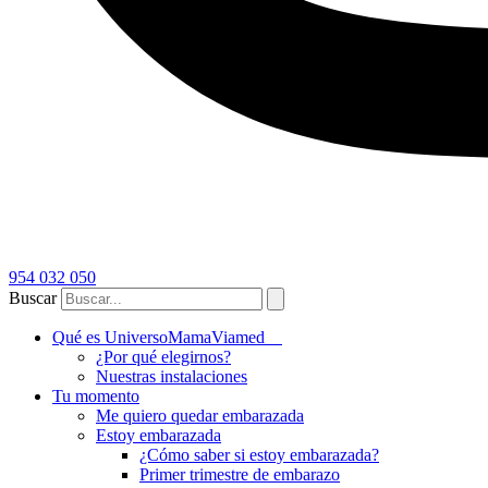
954 032 050
Buscar
Qué es UniversoMamaViamed
¿Por qué elegirnos?
Nuestras instalaciones
Tu momento
Me quiero quedar embarazada
Estoy embarazada
¿Cómo saber si estoy embarazada?
Primer trimestre de embarazo