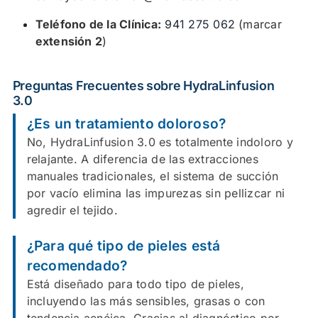
Teléfono de la Clínica:
941 275 062
(marcar
extensión 2
)
Preguntas Frecuentes sobre HydraLinfusion
3.0
¿Es un tratamiento doloroso?
No, HydraLinfusion 3.0 es totalmente indoloro y
relajante. A diferencia de las extracciones
manuales tradicionales, el sistema de succión
por vacío elimina las impurezas sin pellizcar ni
agredir el tejido.
¿Para qué tipo de pieles está
recomendado?
Está diseñado para todo tipo de pieles,
incluyendo las más sensibles, grasas o con
tendencia acnéica. Gracias al diagnóstico por