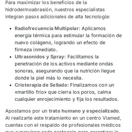
Para maximizar los beneficios de la
hidrodermoabrasión, nuestros especialistas
integran pasos adicionales de alta tecnología:
Radiofrecuencia Multipolar:
Aplicamos
energía térmica para estimular la formación de
nuevo colágeno, logrando un efecto de
firmeza inmediato.
Ultrasonidos y Spray:
Facilitamos la
penetración de los activos mediante ondas
sonoras, asegurando que la nutrición llegue
donde la piel más lo necesita.
Crioterapia de Sellado:
Finalizamos con un
«martillo frío» que cierra los poros, calma
cualquier enrojecimiento y fija los resultados.
Apostamos por un
trato humano y especializado
.
Al realizarte este tratamiento en un centro Viamed,
cuentas con el respaldo de profesionales médicos
que supervisan cada protocolo para garantizar la