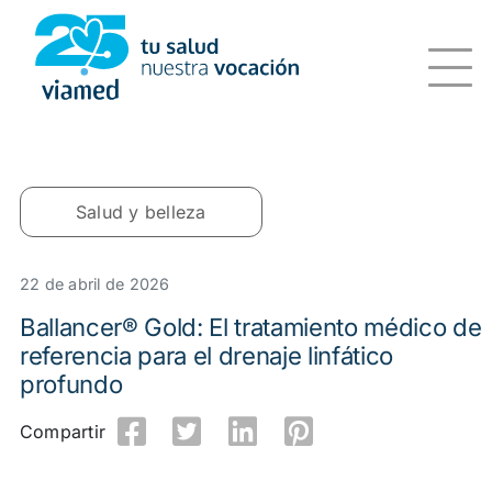
Saltar
al
contenido
Salud y belleza
22 de abril de 2026
Ballancer® Gold: El tratamiento médico de
referencia para el drenaje linfático
profundo
Compartir