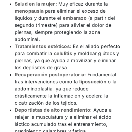
Salud en la mujer:
Muy eficaz durante la
menopausia
para eliminar el exceso de
líquidos y durante el
embarazo
(a partir del
segundo trimestre) para aliviar el dolor de
piernas, siempre protegiendo la zona
abdominal.
Tratamientos estéticos:
Es el aliado perfecto
para combatir la
celulitis
y moldear glúteos y
piernas, ya que ayuda a movilizar y eliminar
los depósitos de grasa.
Recuperación postoperatoria:
Fundamental
tras intervenciones como la
liposucción
o la
abdominoplastia, ya que reduce
drásticamente la inflamación y acelera la
cicatrización de los tejidos.
Deportistas de alto rendimiento:
Ayuda a
relajar la musculatura y a eliminar el ácido
láctico acumulado tras el entrenamiento,
previniendo calambres y fatiga.