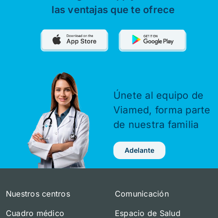
las ventajas que te ofrece
Únete al equipo de
Viamed,
forma parte
de nuestra familia
Adelante
Nuestros centros
Comunicación
Cuadro médico
Espacio de Salud