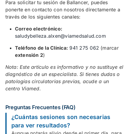
Para solicitar tu sesión de Ballancer, puedes
ponerte en contacto con nosotros directamente a
través de los siguientes canales:
Correo electrónico:
saludybelleza.alxen@viamedsalud.com
Teléfono de la Clínica:
941 275 062
(marcar
extensión 2
)
Nota: Este artículo es informativo y no sustituye el
diagnóstico de un especialista. Si tienes dudas o
patologías circulatorias previas, acude a un
centro Viamed.
Preguntas Frecuentes (FAQ)
¿Cuántas sesiones son necesarias
para ver resultados?
Aunque notarás alivio desde el primer día, para