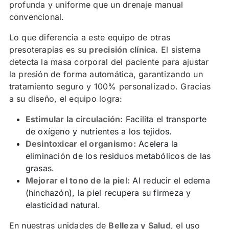
profunda y uniforme que un drenaje manual
Reserva tu cita
convencional.
Lo que diferencia a este equipo de otras
Preguntas Frecuentes (FAQ)
presoterapias es su
precisión clínica
. El sistema
detecta la masa corporal del paciente para ajustar
la presión de forma automática, garantizando un
tratamiento seguro y 100% personalizado. Gracias
a su diseño, el equipo logra:
Estimular la circulación:
Facilita el transporte
de oxígeno y nutrientes a los tejidos.
Desintoxicar el organismo:
Acelera la
eliminación de los residuos metabólicos de las
grasas.
Mejorar el tono de la piel:
Al reducir el edema
(hinchazón), la piel recupera su firmeza y
elasticidad natural.
En nuestras unidades de
Belleza y Salud
, el uso