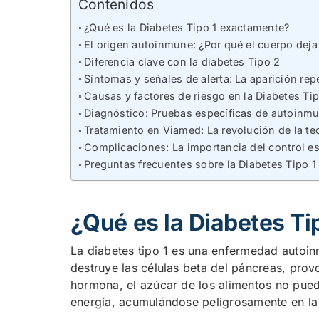
Contenidos
¿Qué es la Diabetes Tipo 1 exactamente?
El origen autoinmune: ¿Por qué el cuerpo deja
Diferencia clave con la diabetes Tipo 2
Síntomas y señales de alerta: La aparición rep
Causas y factores de riesgo en la Diabetes Tip
Diagnóstico: Pruebas específicas de autoinm
Tratamiento en Viamed: La revolución de la t
Complicaciones: La importancia del control es
Preguntas frecuentes sobre la Diabetes Tipo 1
¿Qué es la Diabetes T
La diabetes tipo 1 es una enfermedad autoin
destruye las células beta del páncreas, prov
hormona, el azúcar de los alimentos no puede
energía, acumulándose peligrosamente en la