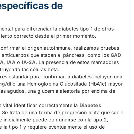
específicas de
ental para diferenciar la diabetes tipo 1 de otros
amiento correcto desde el primer momento.
onfirmar el origen autoinmune, realizamos pruebas
e anticuerpos que atacan al páncreas, como los
GAD
CA
,
IAA
o
IA-2A
. La presencia de estos marcadores
truyendo las células beta.
res estándar para confirmar la diabetes incluyen una
mg/dl
o una Hemoglobina Glucosilada (HbA1c) mayor
mas agudos, una glucemia aleatoria por encima de
 vital identificar correctamente la
Diabetes
. Se trata de una forma de progresión lenta que suele
 inicialmente puede confundirse con la tipo 2,
 la tipo 1 y requiere eventualmente el uso de