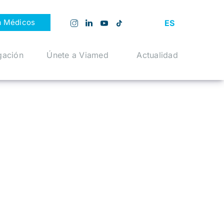
a Médicos
ES
gación
Únete a Viamed
Actualidad