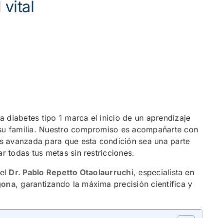
 vital
a diabetes tipo 1 marca el inicio de un aprendizaje
 su familia. Nuestro compromiso es acompañarte con
más avanzada para que esta condición sea una parte
r todas tus metas sin restricciones.
 el
Dr. Pablo Repetto Otaolaurruchi
, especialista en
gona
, garantizando la máxima precisión científica y