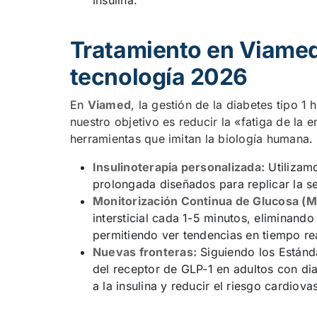
insulina.
Tratamiento en Viamed:
tecnología 2026
En
Viamed
, la gestión de la diabetes tipo 
nuestro objetivo es reducir la «fatiga de la
herramientas que imitan la biología humana.
Insulinoterapia personalizada:
Utilizamo
prolongada diseñados para replicar la se
Monitorización Continua de Glucosa (
intersticial cada 1-5 minutos, eliminand
permitiendo ver tendencias en tiempo re
Nuevas fronteras:
Siguiendo los Estánd
del receptor de GLP-1 en adultos con dia
a la insulina y reducir el riesgo cardiova