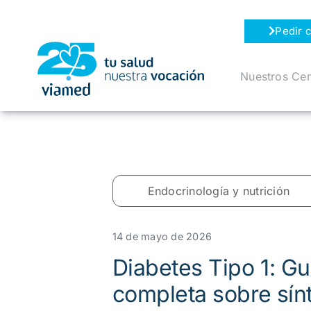
Saltar
al
Pedir c
contenido
Nuestros Cen
Endocrinología y nutrición
14 de mayo de 2026
Diabetes Tipo 1: Gu
completa sobre sín