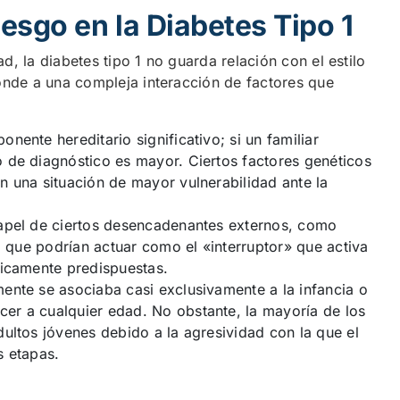
iesgo en la Diabetes Tipo 1
, la diabetes tipo 1 no guarda relación con el estilo
ponde a una compleja interacción de factores que
nente hereditario significativo; si un familiar
 de diagnóstico es mayor. Ciertos factores genéticos
n una situación de mayor vulnerabilidad ante la
papel de ciertos desencadenantes externos, como
s, que podrían actuar como el «interruptor» que activa
ticamente predispuestas.
ente se asociaba casi exclusivamente a la infancia o
er a cualquier edad. No obstante, la mayoría de los
ultos jóvenes debido a la agresividad con la que el
s etapas.