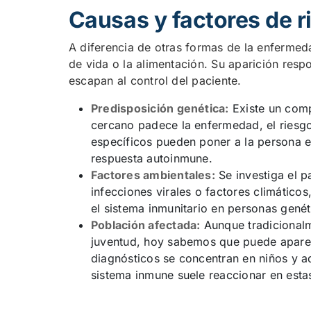
Causas y factores de r
A diferencia de otras formas de la enfermedad
de vida o la alimentación. Su aparición res
escapan al control del paciente.
Predisposición genética:
Existe un compo
cercano padece la enfermedad, el riesgo
específicos pueden poner a la persona e
respuesta autoinmune.
Factores ambientales:
Se investiga el 
infecciones virales o factores climático
el sistema inmunitario en personas gené
Población afectada:
Aunque tradicionalm
juventud, hoy sabemos que puede aparec
diagnósticos se concentran en niños y ad
sistema inmune suele reaccionar en esta