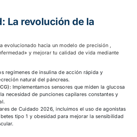
 La revolución de la
1 ha evolucionado hacia un modelo de precisión ,
 enfermedad» y mejorar tu calidad de vida mediante
s regímenes de insulina de acción rápida y
creción natural del páncreas.
MCG):
Implementamos sensores que miden la glucosa
o la necesidad de punciones capilares constantes y
al.
ares de Cuidado 2026, incluimos el uso de agonistas
betes tipo 1 y obesidad para mejorar la sensibilidad
scular.