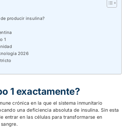
 de producir insulina?
entina
o 1
unidad
ecnología 2026
tricto
ipo 1 exactamente?
mune crónica en la que el sistema inmunitario
ocando una deficiencia absoluta de insulina. Sin esta
 entrar en las células para transformarse en
 sangre.