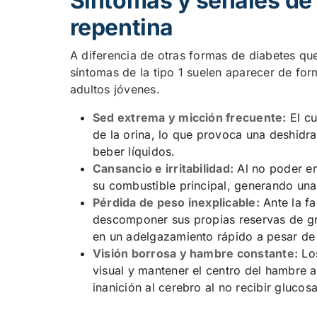
Síntomas y señales de 
repentina
A diferencia de otras formas de diabetes qu
síntomas de la tipo 1 suelen aparecer de fo
adultos jóvenes.
Sed extrema y micción frecuente:
El cu
de la orina, lo que provoca una deshidr
beber líquidos.
Cansancio e irritabilidad:
Al no poder ent
su combustible principal, generando una
Pérdida de peso inexplicable:
Ante la fa
descomponer sus propias reservas de gr
en un adelgazamiento rápido a pesar d
Visión borrosa y hambre constante:
Los
visual y mantener el centro del hambre a
inanición al cerebro al no recibir glucosa