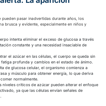
alerta: La aparición
e pueden pasar inadvertidas durante años, los
rma brusca y evidente, especialmente en niños y
erpo intenta eliminar el exceso de glucosa a través
atación constante y una necesidad insaciable de
rar el azúcar en las células, el cuerpo se queda sin
 fatiga profunda y cambios en el estado de ánimo.
lta de glucosa celular, el organismo comienza a
asa y músculo para obtener energía, lo que deriva
e comer normalmente.
 niveles críticos de azúcar pueden alterar el enfoque
ctivado, ya que las células envían señales de
.