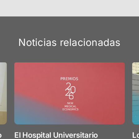
Noticias relacionadas
o
El Hospital Universitario
L