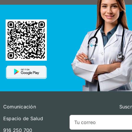
Comunicación
Suscr
Espacio de Salud
916 250 700