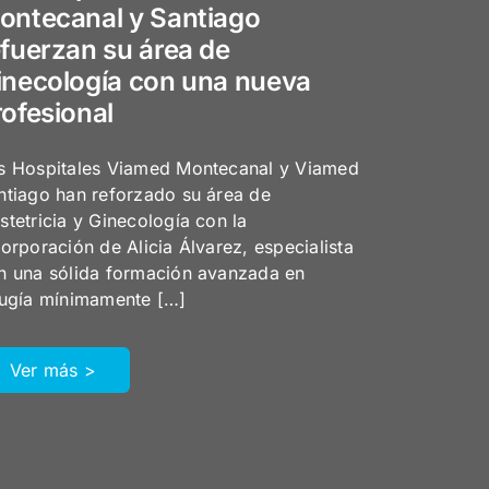
ontecanal y Santiago
efuerzan su área de
inecología con una nueva
rofesional
s Hospitales Viamed Montecanal y Viamed
ntiago han reforzado su área de
stetricia y Ginecología con la
corporación de Alicia Álvarez, especialista
n una sólida formación avanzada en
rugía mínimamente […]
Ver más >