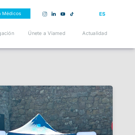
a Médicos
ES
gación
Únete a Viamed
Actualidad