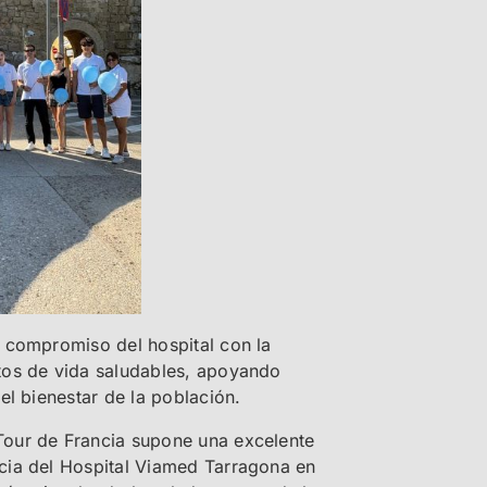
l compromiso del hospital con la
itos de vida saludables, apoyando
el bienestar de la población.
Tour de Francia supone una excelente
ncia del Hospital Viamed Tarragona en