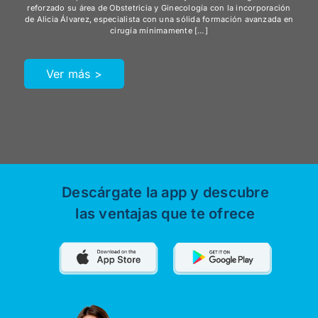
reforzado su área de Obstetricia y Ginecología con la incorporación
de Alicia Álvarez, especialista con una sólida formación avanzada en
cirugía mínimamente […]
Ver más >
Descárgate la app y descubre
las ventajas que te ofrece