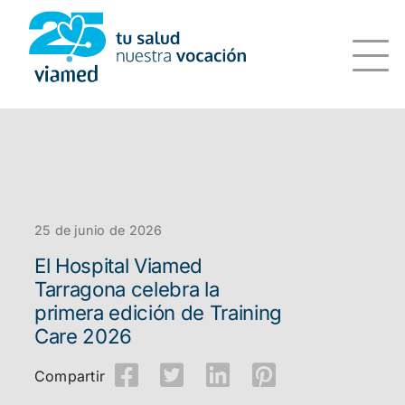
Saltar
al
contenido
25 de junio de 2026
El Hospital Viamed
Tarragona celebra la
primera edición de Training
Care 2026
Compartir