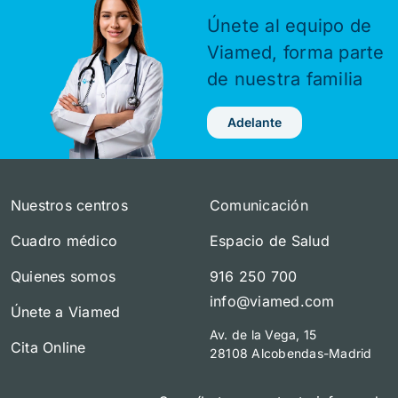
Únete al equipo de
Viamed,
forma parte
de nuestra familia
Adelante
Nuestros centros
Comunicación
Cuadro médico
Espacio de Salud
Quienes somos
916 250 700
info@viamed.com
Únete a Viamed
Av. de la Vega, 15
Cita Online
28108 Alcobendas-Madrid