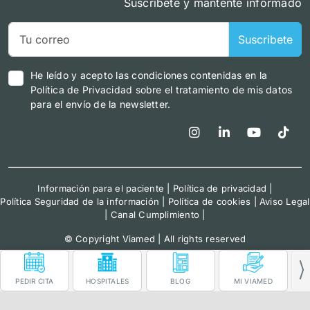
Suscríbete y mantente informado
Suscribete
He leído y acepto las condiciones contenidas en la
Política de Privacidad sobre el tratamiento de mis datos
para el envío de la newsletter.
Información para el paciente
|
Política de privacidad
|
Política Seguridad de la información
|
Política de cookies
|
Aviso Legal
|
Canal Cumplimiento
|
© Copyright Viamed | All rights reserved
PEDIR CITA
HOSPITALES
BLOG
MI VIAMED
ÁRE