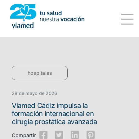
Saltar
al
contenido
hospitales
29 de mayo de 2026
Viamed Cádiz impulsa la
formación internacional en
cirugía prostática avanzada
Compartir