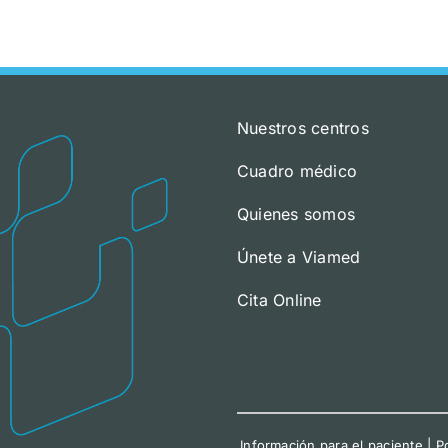
Nuestros centros
Cuadro médico
Quienes somos
Únete a Viamed
Cita Online
Información para el paciente
|
Po