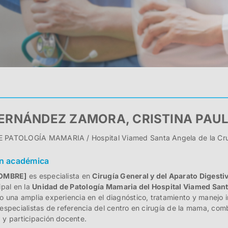
FERNÁNDEZ ZAMORA, CRISTINA PAU
 PATOLOGÍA MAMARIA / Hospital Viamed Santa Angela de la Cr
n académica
OMBRE]
es especialista en
Cirugía General y del Aparato Digesti
ipal en la
Unidad de Patología Mamaria del Hospital Viamed Sant
o una amplia experiencia en el diagnóstico, tratamiento y manejo i
 especialistas de referencia del centro en cirugía de la mama, com
 y participación docente.