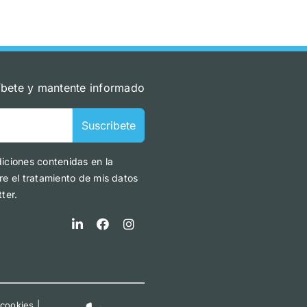
íbete y mantente informado
Suscribete
diciones contenidas en la
re el tratamiento de mis datos
ter.
 cookies
|