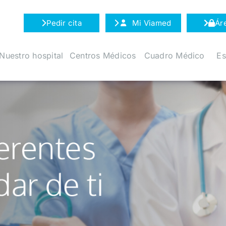
Pedir cita
Mi Viamed
Ár
Nuestro hospital
Centros Médicos
Cuadro Médico
Es