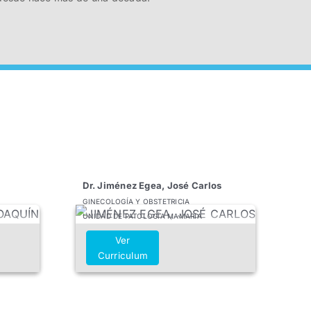
Dr. Jiménez Egea, José Carlos
GINECOLOGÍA Y OBSTETRICIA
UNIDAD DE PATOLOGÍA MAMARIA
Ver
Curriculum