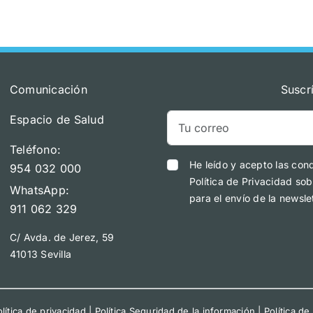
Comunicación
Suscr
Espacio de Salud
Teléfono:
He leído y acepto las con
954 032 000
Política de Privacidad sob
WhatsApp:
para el envío de la newslet
911 062 329
C/ Avda. de Jerez, 59
41013 Sevilla
lítica de privacidad
|
Política Seguridad de la información
|
Política de