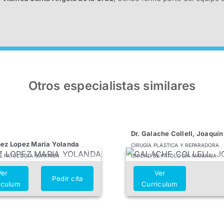
Otros especialistas similares
Dr. Galache Collell, Joaquín
pez Lopez Maria Yolanda
CIRUGÍA PLÁSTICA Y REPARADORA
E PATOLOGÍA MAMARIA
UNIDAD DE PATOLOGÍA MAMARIA
Ver
Ver
Pedir cita
iculum
Curriculum