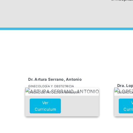
Dr. Artura Serrano, Antonio
Dra. Lo
GINECOLOGÍA Y OBSTETRICIA
UNIDAD DE PATOLOGÍA MAMARIA
UNIDAD D
Ver
Curriculum
Curr