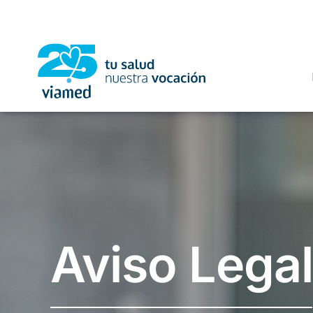
Saltar
al
contenido
Aviso Legal