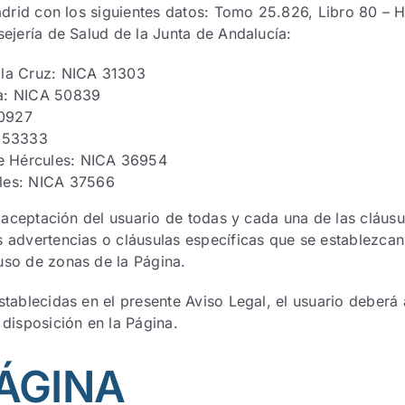
Madrid con los siguientes datos: Tomo 25.826, Libro 80 – 
sejería de Salud de la Junta de Andalucía:
 la Cruz: NICA 31303
ra: NICA 50839
50927
A 53333
de Hércules: NICA 36954
les: NICA 37566
a aceptación del usuario de todas y cada una de las cláusu
 advertencias o cláusulas específicas que se establezcan
uso de zonas de la Página.
tablecidas en el presente Aviso Legal, el usuario deberá 
 disposición en la Página.
PÁGINA