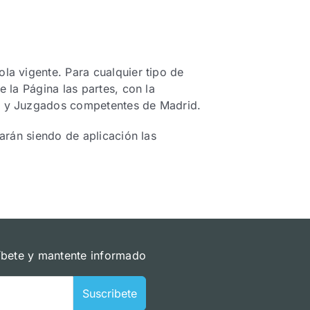
la vigente. Para cualquier tipo de
e la Página las partes, con la
es y Juzgados competentes de Madrid.
uarán siendo de aplicación las
íbete y mantente informado
Suscribete