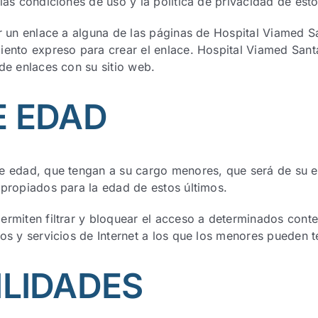
as condiciones de uso y la política de privacidad de estos
ar un enlace a alguna de las páginas de Hospital Viamed 
iento expreso para crear el enlace. Hospital Viamed Santa
de enlaces con su sitio web.
E EDAD
e edad, que tengan a su cargo menores, que será de su e
apropiados para la edad de estos últimos.
rmiten filtrar y bloquear el acceso a determinados conte
os y servicios de Internet a los que los menores pueden t
LIDADES