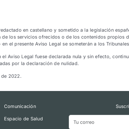
redactado en castellano y sometido a la legislación españo
n de los servicios ofrecidos o de los contenidos propios d
o en el presente Aviso Legal se someterán a los Tribunal
n el Aviso Legal fuese declarada nula y sin efecto, contin
adas por la declaración de nulidad.
e de 2022.
Comunicación
Suscr
Espacio de Salud