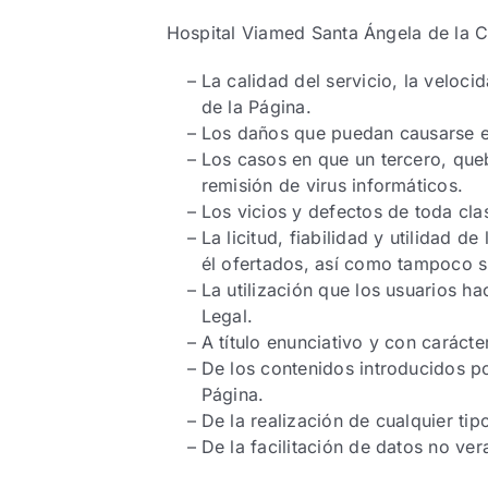
Hospital Viamed Santa Ángela de la C
La calidad del servicio, la veloc
de la Página.
Los daños que puedan causarse en 
Los casos en que un tercero, queb
remisión de virus informáticos.
Los vicios y defectos de toda cla
La licitud, fiabilidad y utilidad d
él ofertados, así como tampoco s
La utilización que los usuarios h
Legal.
A título enunciativo y con carácte
De los contenidos introducidos po
Página.
De la realización de cualquier tipo
De la facilitación de datos no ver