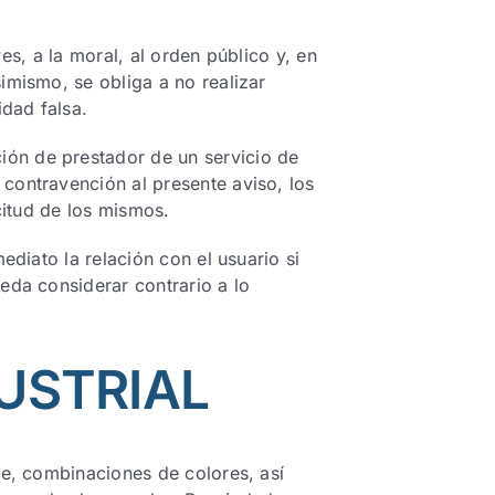
yes, a la moral, al orden público y, en
imismo, se obliga a no realizar
idad falsa.
ión de prestador de un servicio de
contravención al presente aviso, los
citud de los mismos.
ediato la relación con el usuario si
eda considerar contrario a lo
USTRIAL
re, combinaciones de colores, así