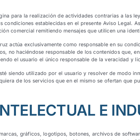
ágina para la realización de actividades contrarias a las le
s condiciones establecidas en el presente Aviso Legal. As
ción comercial remitiendo mensajes que utilicen una ident
ruz actúa exclusivamente como responsable en su condic
os, no haciéndose responsable de los contenidos que, en 
iendo el usuario el único responsable de la veracidad y li
sté siendo utilizado por el usuario y resolver de modo inm
quiera de los servicios que en el mismo se ofertan que pu
.
INTELECTUAL E IND
 marcas, gráficos, logotipos, botones, archivos de softwa