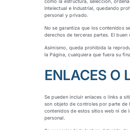
como la estructura, selección, orden
Intelectual e Industrial, quedando pr
personal y privado.
No se garantiza que los contenidos sea
derechos de terceras partes. El buen 
Asimismo, queda prohibida la reproduc
la Página, cualquiera que fuera su fina
ENLACES O 
Se pueden incluir enlaces o links a si
son objeto de controles por parte de
contenidos de estos sitios web ni de 
personal.