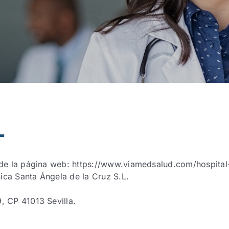
L
o de la página web: https://www.viamedsalud.com/hospital
ínica Santa Ángela de la Cruz S.L.
, CP 41013 Sevilla.