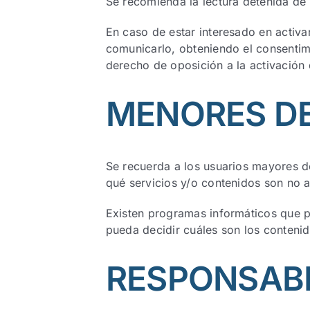
Se recomienda la lectura detenida de l
En caso de estar interesado en activ
comunicarlo, obteniendo el consentim
derecho de oposición a la activación 
MENORES D
Se recuerda a los usuarios mayores d
qué servicios y/o contenidos son no 
Existen programas informáticos que pe
pueda decidir cuáles son los contenid
RESPONSABI