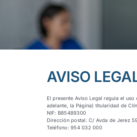
AVISO LEGA
El presente Aviso Legal regula el us
adelante, la Página) titularidad de Cl
NIF: B85489300
Dirección postal: C/ Avda de Jerez 59
Teléfono: 954 032 000