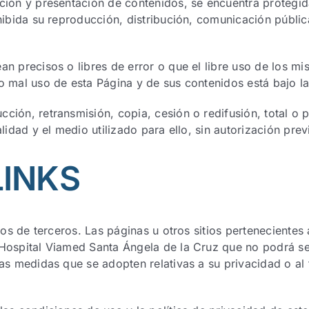
ación y presentación de contenidos, se encuentra protegid
ohibida su reproducción, distribución, comunicación públi
n precisos o libres de error o que el libre uso de los mis
o mal uso de esta Página y de sus contenidos está bajo la
ción, retransmisión, copia, cesión o redifusión, total o p
lidad y el medio utilizado para ello, sin autorización previa
LINKS
tios de terceros. Las páginas u otros sitios pertenecientes
 Hospital Viamed Santa Ángela de la Cruz que no podrá s
las medidas que se adopten relativas a su privacidad o al