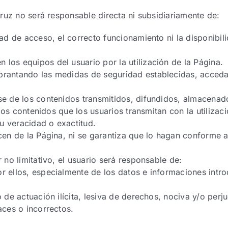
ruz no será responsable directa ni subsidiariamente de:
idad de acceso, el correcto funcionamiento ni la disponibi
los equipos del usuario por la utilización de la Página.
rantando las medidas de seguridad establecidas, acceda a
se de los contenidos transmitidos, difundidos, almacenad
e los contenidos que los usuarios transmitan con la utilizac
u veracidad o exactitud.
acen de la Página, ni se garantiza que lo hagan conforme a
r no limitativo, el usuario será responsable de:
r ellos, especialmente de los datos e informaciones intr
 de actuación ilícita, lesiva de derechos, nociva y/o perju
aces o incorrectos.